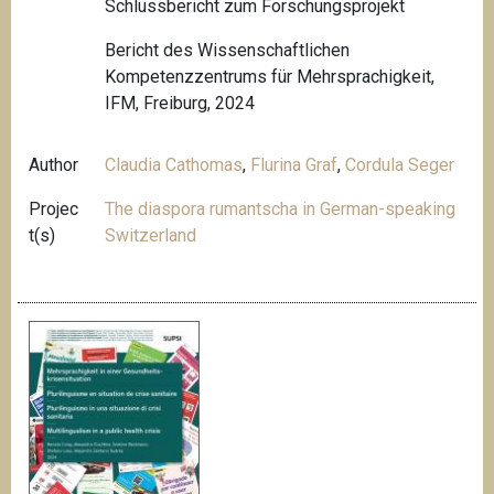
Schlussbericht zum Forschungsprojekt
Bericht des Wissenschaftlichen
Kompetenzzentrums für Mehrsprachigkeit,
IFM, Freiburg, 2024
Author
Claudia Cathomas
,
Flurina Graf
,
Cordula Seger
Projec
The diaspora rumantscha in German-speaking
t(s)
Switzerland