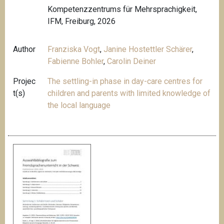
Kompetenzzentrums für Mehrsprachigkeit,
IFM, Freiburg, 2026
Author
Franziska Vogt
,
Janine Hostettler Schärer
,
Fabienne Bohler
,
Carolin Deiner
Projec
The settling-in phase in day-care centres for
t(s)
children and parents with limited knowledge of
the local language