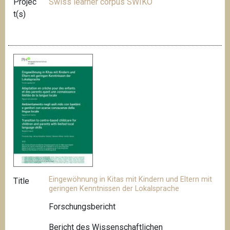
Projec
Swiss learner corpus SWIKO
t(s)
Eingewöhnung in Kitas mit Kindern und Eltern mit
Title
geringen Kenntnissen der Lokalsprache
Forschungsbericht
Bericht des Wissenschaftlichen