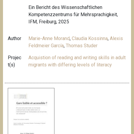
Ein Bericht des Wissenschaftlichen
Kompetenzzentrums für Mehrsprachigkeit,
IFM, Freiburg, 2025
Author
Marie-Anne Morand
,
Claudia Kossinna
,
Alexis
Feldmeier García
,
Thomas Studer
Projec
Acquistion of reading and writing skills in adult
t(s)
migrants with differing levels of literacy