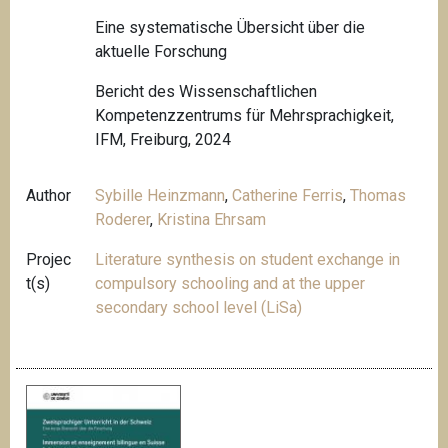
Eine systematische Übersicht über die
aktuelle Forschung
Bericht des Wissenschaftlichen
Kompetenzzentrums für Mehrsprachigkeit,
IFM, Freiburg, 2024
Author
Sybille Heinzmann
,
Catherine Ferris
,
Thomas
Roderer
,
Kristina Ehrsam
Projec
Literature synthesis on student exchange in
t(s)
compulsory schooling and at the upper
secondary school level (LiSa)