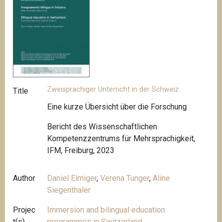
Zweisprachiger Unterricht in der Schweiz
Title
Eine kurze Übersicht über die Forschung
Bericht des Wissenschaftlichen
Kompetenzzentrums für Mehrsprachigkeit,
IFM, Freiburg, 2023
Author
Daniel Elmiger
,
Verena Tunger
,
Aline
Siegenthaler
Projec
Immersion and bilingual education
t(s)
programmes in Switzerland