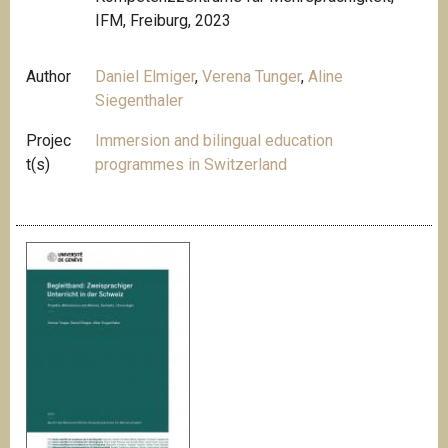
IFM, Freiburg, 2023
Author
Daniel Elmiger
,
Verena Tunger
,
Aline
Siegenthaler
Projec
Immersion and bilingual education
t(s)
programmes in Switzerland