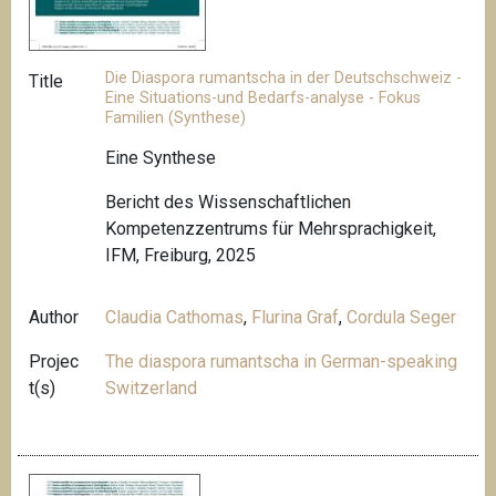
Die Diaspora rumantscha in der Deutschschweiz -
Title
Eine Situations-und Bedarfs-analyse - Fokus
Familien (Synthese)
Eine Synthese
Bericht des Wissenschaftlichen
Kompetenzzentrums für Mehrsprachigkeit,
IFM, Freiburg, 2025
Author
Claudia Cathomas
,
Flurina Graf
,
Cordula Seger
Projec
The diaspora rumantscha in German-speaking
t(s)
Switzerland