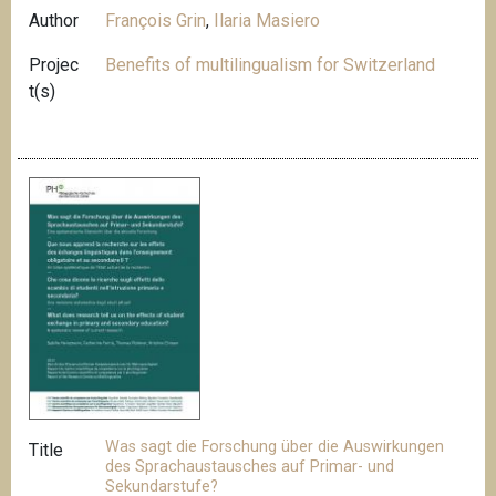
Author
François Grin
,
Ilaria Masiero
Projec
Benefits of multilingualism for Switzerland
t(s)
Was sagt die Forschung über die Auswirkungen
Title
des Sprachaustausches auf Primar- und
Sekundarstufe?