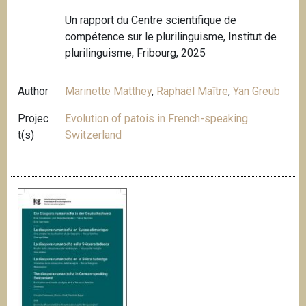
Un rapport du Centre scientifique de
compétence sur le plurilinguisme, Institut de
plurilinguisme, Fribourg, 2025
Author
Marinette Matthey
,
Raphaël Maître
,
Yan Greub
Projec
Evolution of patois in French-speaking
t(s)
Switzerland