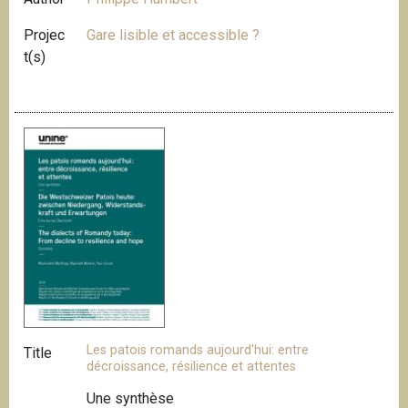
Projec
Gare lisible et accessible ?
t(s)
Les patois romands aujourd'hui: entre
Title
décroissance, résilience et attentes
Une synthèse