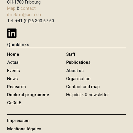
CH-1700 Fribourg
Map
&
contact
ifm-kfm@unifr.ch
Tel +41 (0)26 300 67 60
Quicklinks
Home
Staff
Actual
Publications
Events
About us
News
Organisation
Research
Contact and map
Doctoral programme
Helpdesk & newsletter
CeDiLE
Impressum
Mentions légales