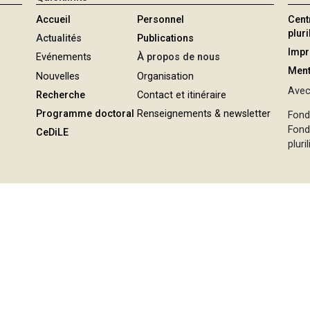
Accueil
Personnel
Cent
plur
Actualités
Publications
Imp
Evénements
À propos de nous
Ment
Nouvelles
Organisation
Avec 
Recherche
Contact et itinéraire
Programme doctoral
Renseignements & newsletter
Fond
Fond
CeDiLE
pluri