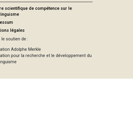
re scientifique de compétence sur le
ilinguisme
ressum
ions légales
le soutien de :
ation Adolphe Merkle
ation pour la recherche et le développement du
linguisme