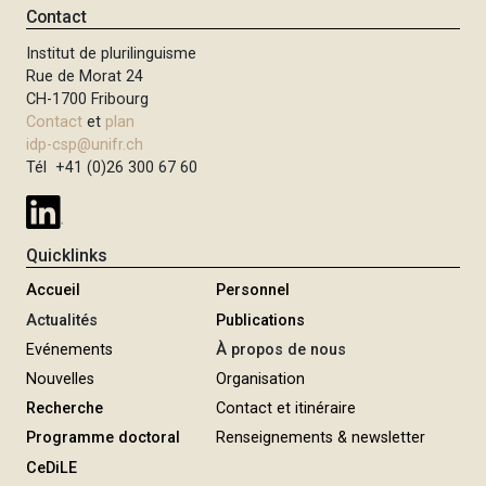
Contact
Institut de plurilinguisme
Rue de Morat 24
CH-1700 Fribourg
Contact
et
plan
idp-csp@unifr.ch
Tél +41 (0)26 300 67 60
Quicklinks
Accueil
Personnel
Actualités
Publications
Evénements
À propos de nous
Nouvelles
Organisation
Recherche
Contact et itinéraire
Programme doctoral
Renseignements & newsletter
CeDiLE