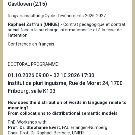
Gastlosen (2.15)
Ringveranstaltung/Cycle d'événements 2026-2027
Raphaël Zaffran (UNIGE)
- Contrat pédagogique et contrat
social face à la surcharge informationnelle et à la crise de
l’attention
Conférence en français
DOCTORAL PROGRAMME
01.10.2026 09:00 - 02.10.2026 17:30
Institut de plurilinguisme, Rue de Morat 24, 1700
Fribourg, salle K103
How does the distribution of words in language relate to
meaning?
From collocations to distributional semantic models
PhD-Workshop with:
Prof. Dr. Stephanie Evert
, FAU Erlangen-Nürnberg
Chair: Prof. Dr. Raphael Berthele, UNIFR