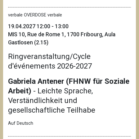
verbale OVERDOSE verbale
19.04.2027 12:00 - 13:00
MIS 10, Rue de Rome 1, 1700 Fribourg, Aula
Gastlosen (2.15)
Ringveranstaltung/Cycle
d'événements 2026-2027
Gabriela Antener (FHNW für Soziale
Arbeit)
- Leichte Sprache,
Verständlichkeit und
gesellschaftliche Teilhabe
Auf Deutsch