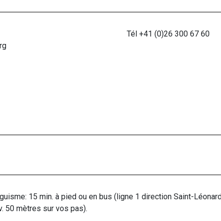
Tél +41 (0)26 300 67 60
rg
linguisme: 15 min. à pied ou en bus (ligne 1 direction Saint-Léon
env. 50 mètres sur vos pas).