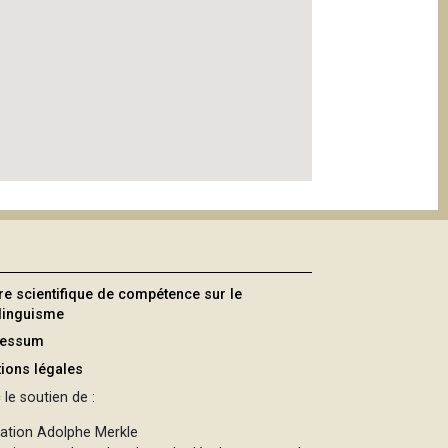
re scientifique de compétence sur le
ilinguisme
ressum
ions légales
le soutien de :
ation Adolphe Merkle