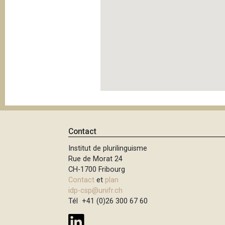
Contact
Institut de plurilinguisme
Rue de Morat 24
CH-1700 Fribourg
Contact
et
plan
idp-csp@unifr.ch
Tél +41 (0)26 300 67 60