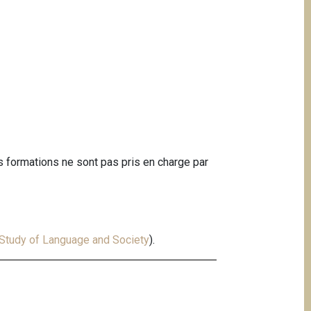
s formations ne sont pas pris en charge par
 Study of Language and Society
).