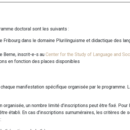
gramme doctoral sont les suivants :
e Fribourg dans le domaine Plurilinguisme et didactique des lang
e Berne, inscrit-e-s au
Center for the Study of Language and Soc
tions en fonction des places disponibles
r chaque manifestation spécifique organisée par le programme. L
 organisée, un nombre limité d’inscriptions peut être fixé. Pour 
tre établi. En cas d’inscriptions surnuméraires, les critères de 
: