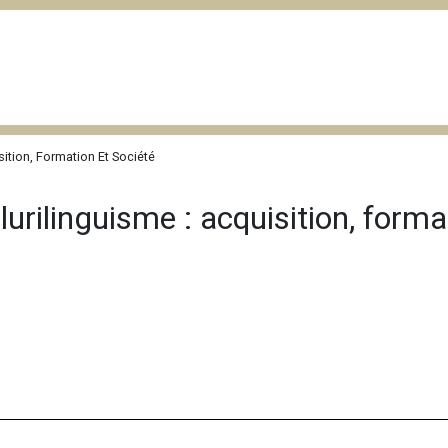
ition, Formation Et Société
rilinguisme : acquisition, format