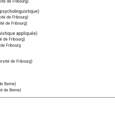
sité de Fribourg)
(psycholinguistique)
sité de Fribourg)
ité de Fribourg)
uistique appliquée)
é de Fribourg)
 de Fribourg
rsité de Fribourg)
de Berne)
té de Berne)