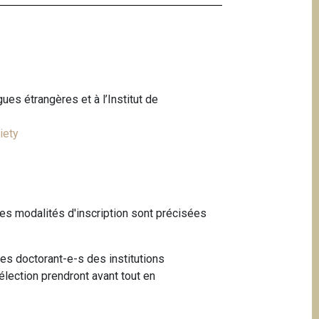
ues étrangères et à l’Institut de
iety
es modalités d'inscription sont précisées
les doctorant-e-s des institutions
sélection prendront avant tout en