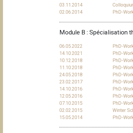
03.11.2014
Colloquiu
02.06.2014
PhD-Works
Module B : Spécialisation 
06.05.2022
PhD-Work
14.10.2021
PhD-Works
10.12.2018
PhD-Work
11.10.2018
PhD-Works
24.05.2018
PhD-Work
23.02.2017
PhD-Works
14.10.2016
PhD-Work
12.05.2016
PhD-Work
07.10.2015
PhD-Works
02.02.2015
Winter Sc
15.05.2014
PhD-Works