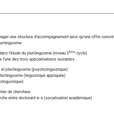
ger une structure d’accompagnement ainsi qu'une offre concrète
lurilinguisme
ème
ans l’étude du plurilinguisme (niveau 3
cycle)
 l‘une des trois spécialisations suivantes :
 et plurilinguisme (psycholinguistique)
urilinguisme (linguistique appliquée)
olinguistique)
étier de chercheur
erche entre doctorant-e-s (socialisation académique)