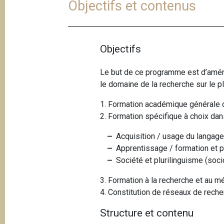
Objectifs et contenus
e
i
p
a
l
Objectifs
Le but de ce programme est d’aména
le domaine de la recherche sur le p
1. Formation académique générale d
2. Formation spécifique à choix dans
Acquisition / usage du langage
Apprentissage / formation et pl
Société et plurilinguisme (soci
3. Formation à la recherche et au m
4. Constitution de réseaux de rech
Structure et contenu