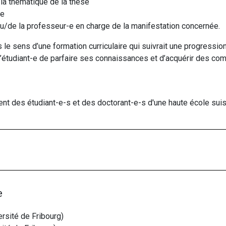
 la thématique de la thèse
se
 du/de la professeur-e en charge de la manifestation concernée.
e sens d’une formation curriculaire qui suivrait une progression
l’étudiant-e de parfaire ses connaissances et d’acquérir des co
nt des étudiant-e-s et des doctorant-e-s d'une haute école sui
e
rsité de Fribourg)