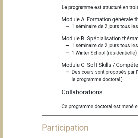
Le programme est structuré en troi
Module A: Formation générale 
1 séminaire de 2 jours tous le
Module B: Spécialisation théma
1 séminaire de 2 jours tous le
1 Winter School (résidentielle
Module C: Soft Skills / Compé
Des cours sont proposés par l’
le programme doctoral.)
Collaborations
Ce programme doctoral est mené en é
Participation