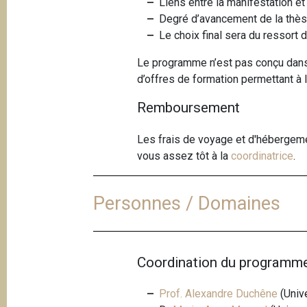
Liens entre la manifestation et
Degré d’avancement de la thè
Le choix final sera du ressort
Le programme n’est pas conçu dans l
d’offres de formation permettant à 
Remboursement
Les frais de voyage et d'hébergeme
vous assez tôt à la
coordinatrice
.
Personnes / Domaines
Coordination du programm
Prof. Alexandre Duchêne
(Unive