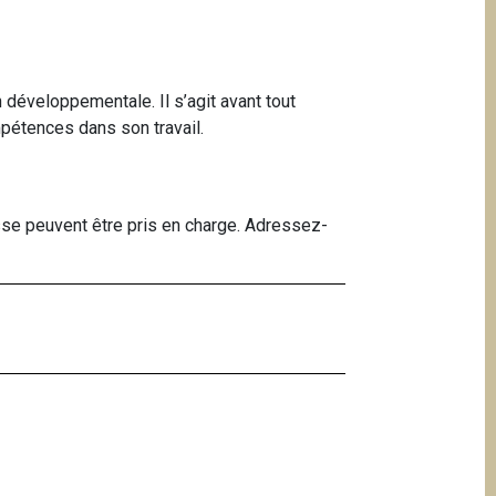
 développementale. Il s’agit avant tout
mpétences dans son travail.
sse peuvent être pris en charge. Adressez-