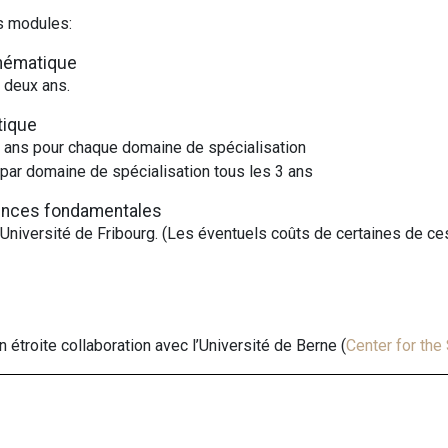
s modules:
thématique
s deux ans.
tique
s ans pour chaque domaine de spécialisation
) par domaine de spécialisation tous les 3 ans
tences fondamentales
Université de Fribourg. (Les éventuels coûts de certaines de ce
troite collaboration avec l’Université de Berne (
Center for the