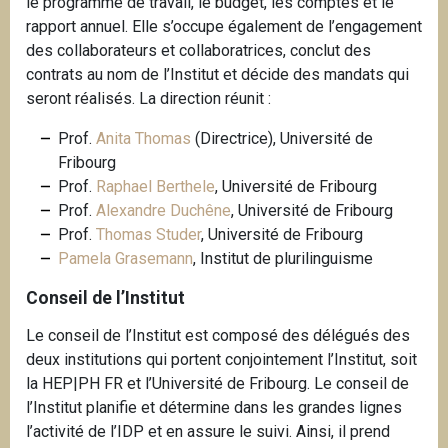
le programme de travail, le budget, les comptes et le
rapport annuel. Elle s’occupe également de l’engagement
des collaborateurs et collaboratrices, conclut des
contrats au nom de l’Institut et décide des mandats qui
seront réalisés. La direction réunit :
Prof.
Anita Thomas
(Directrice), Université de
Fribourg
Prof.
Raphael Berthele
, Université de Fribourg
Prof.
Alexandre Duchêne
, Université de Fribourg
Prof.
Thomas Studer
, Université de Fribourg
Pamela Grasemann
, Institut de plurilinguisme
Conseil de l’Institut
Le conseil de l’Institut est composé des délégués des
deux institutions qui portent conjointement l’Institut, soit
la HEP|PH FR et l’Université de Fribourg. Le conseil de
l’Institut planifie et détermine dans les grandes lignes
l’activité de l’IDP et en assure le suivi. Ainsi, il prend