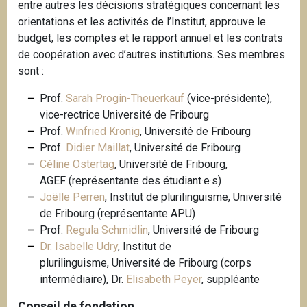
entre autres les décisions stratégiques concernant les
orientations et les activités de l’Institut, approuve le
budget, les comptes et le rapport annuel et les contrats
de coopération avec d’autres institutions. Ses membres
sont :
Prof.
Sarah Progin-Theuerkauf
(vice-présidente),
vice-rectrice Université de Fribourg
Prof.
Winfried Kronig
, Université de Fribourg
Prof.
Didier Maillat
, Université de Fribourg
Céline Ostertag
, Université de Fribourg,
AGEF
(représentante des étudiant·e·s)
Joëlle Perren
, Institut de plurilinguisme, Université
de Fribourg (représentante APU)
Prof.
Regula Schmidlin
, Université de Fribourg
Dr. Isabelle Udry
, Institut de
plurilinguisme, Université de Fribourg (corps
intermédiaire), Dr.
Elisabeth Peyer
, suppléante
Conseil de fondation