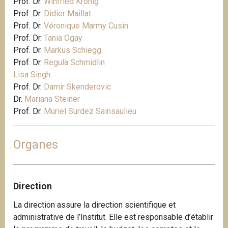
Prof. Dr.
Winfried Kronig
Prof. Dr.
Didier Maillat
Prof. Dr.
Véronique Marmy Cusin
Prof. Dr.
Tania Ogay
Prof. Dr.
Markus Schiegg
Prof. Dr.
Regula Schmidlin
Lisa Singh
Prof. Dr.
Damir Skenderovic
Dr.
Mariana Steiner
Prof. Dr.
Muriel Surdez Sainsaulieu
Organes
Direction
La direction assure la direction scientifique et
administrative de l’Institut. Elle est responsable d’établir