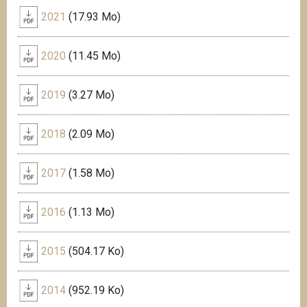
2021
(17.93 Mo)
2020
(11.45 Mo)
2019
(3.27 Mo)
2018
(2.09 Mo)
2017
(1.58 Mo)
2016
(1.13 Mo)
2015
(504.17 Ko)
2014
(952.19 Ko)