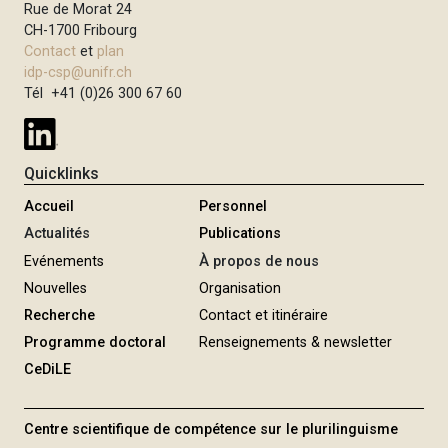
Rue de Morat 24
CH-1700 Fribourg
Contact
et
plan
idp-csp@unifr.ch
Tél +41 (0)26 300 67 60
Quicklinks
Accueil
Personnel
Actualités
Publications
Evénements
À propos de nous
Nouvelles
Organisation
Recherche
Contact et itinéraire
Programme doctoral
Renseignements & newsletter
CeDiLE
Centre scientifique de compétence sur le plurilinguisme