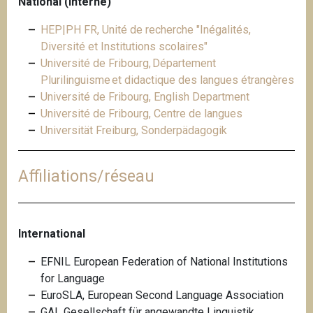
National (interne)
HEP|PH FR, Unité de recherche "Inégalités,
Diversité et Institutions scolaires"
Université de Fribourg, Département
Plurilinguisme et didactique des langues étrangères
Université de Fribourg, English Department
Université de Fribourg, Centre de langues
Universität Freiburg, Sonderpädagogik
Affiliations/réseau
International
EFNIL European Federation of National Institutions
for Language
EuroSLA, European Second Language Association
GAL Gesellschaft für angewandte Linguistik