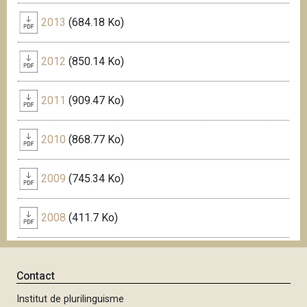
2013
(684.18 Ko)
2012
(850.14 Ko)
2011
(909.47 Ko)
2010
(868.77 Ko)
2009
(745.34 Ko)
2008
(411.7 Ko)
Contact
Institut de plurilinguisme