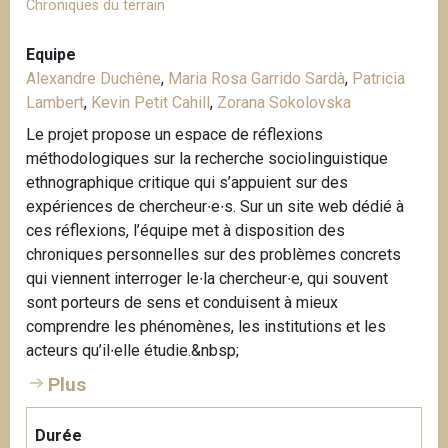
Chroniques du terrain
Equipe
Alexandre Duchêne
,
Maria Rosa Garrido Sardà
,
Patricia
Lambert
,
Kevin Petit Cahill
,
Zorana Sokolovska
Le projet propose un espace de réflexions
méthodologiques sur la recherche sociolinguistique
ethnographique critique qui s’appuient sur des
expériences de chercheur∙e∙s. Sur un site web dédié à
ces réflexions, l’équipe met à disposition des
chroniques personnelles sur des problèmes concrets
qui viennent interroger le∙la chercheur∙e, qui souvent
sont porteurs de sens et conduisent à mieux
comprendre les phénomènes, les institutions et les
acteurs qu’il∙elle étudie.&nbsp;
Plus
Durée