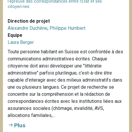
l’épreuve des correspondances entre l’Etat et ses
citoyen·nes
Direction de projet
Alexandre Duchêne
,
Philippe Humbert
Equipe
Laura Berger
Toute personne habitant en Suisse est confrontée à des
communications administratives écrites. Chaque
citoyen·ne doit ainsi développer une "littératie
administrative" parfois plurilingue, c’est-à-dire être
capable d’interagir avec des milieux administratifs dans
une ou plusieurs langues. Ce projet de recherche se
concentre sur la compréhension et la rédaction de
correspondances écrites avec les institutions liées aux
assurances sociales (chômage, invalidité, AVS,
allocations familiales,...
Plus