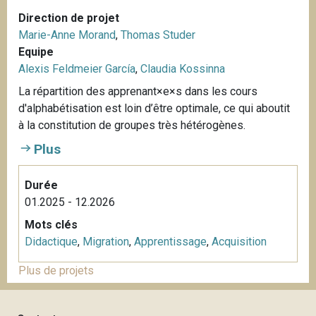
Direction de projet
Marie-Anne Morand
,
Thomas Studer
Equipe
Alexis Feldmeier García
,
Claudia Kossinna
La répartition des apprenant×e×s dans les cours
d'alphabétisation est loin d’être optimale, ce qui aboutit
à la constitution de groupes très hétérogènes.
Plus
Durée
01.2025 - 12.2026
Mots clés
Didactique
,
Migration
,
Apprentissage
,
Acquisition
Plus de projets