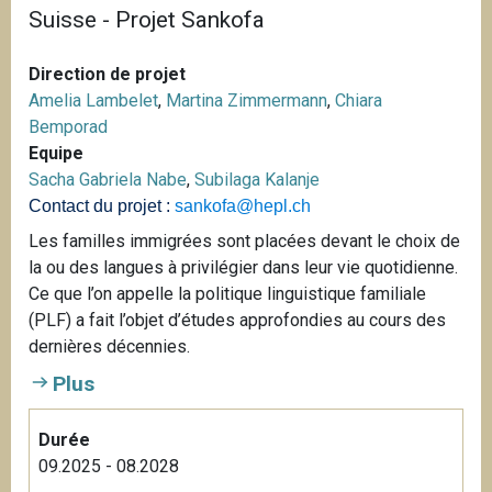
Suisse - Projet Sankofa
Direction de projet
Amelia Lambelet
,
Martina Zimmermann
,
Chiara
Bemporad
Equipe
Sacha Gabriela Nabe
,
Subilaga Kalanje
Contact du projet :
sankofa@hepl.ch
Les familles immigrées sont placées devant le choix de
la ou des langues à privilégier dans leur vie quotidienne.
Ce que l’on appelle la politique linguistique familiale
(PLF) a fait l’objet d’études approfondies au cours des
dernières décennies.
Plus
Durée
09.2025 - 08.2028