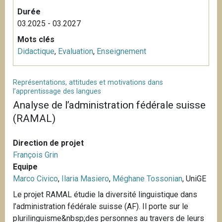
Durée
03.2025 - 03.2027
Mots clés
Didactique
,
Evaluation
,
Enseignement
Représentations, attitudes et motivations dans
l’apprentissage des langues
Analyse de l’administration fédérale suisse
(RAMAL)
Direction de projet
François Grin
Equipe
Marco Civico
,
Ilaria Masiero
,
Méghane Tossonian
, UniGE
Le projet RAMAL étudie la diversité linguistique dans
l’administration fédérale suisse (AF). Il porte sur le
plurilinguisme&nbsp;des personnes au travers de leurs