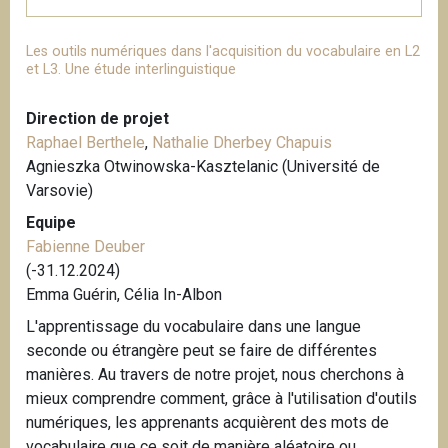
Les outils numériques dans l'acquisition du vocabulaire en L2
et L3. Une étude interlinguistique
Direction de projet
Raphael Berthele
,
Nathalie Dherbey Chapuis
Agnieszka Otwinowska-Kasztelanic (Université de
Varsovie)
Equipe
Fabienne Deuber
(-31.12.2024)
Emma Guérin, Célia In-Albon
L'apprentissage du vocabulaire dans une langue
seconde ou étrangère peut se faire de différentes
manières. Au travers de notre projet, nous cherchons à
mieux comprendre comment, grâce à l'utilisation d'outils
numériques, les apprenants acquièrent des mots de
vocabulaire que ce soit de manière aléatoire ou