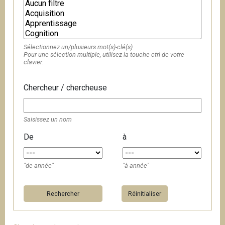
Sélectionnez un/plusieurs mot(s)-clé(s)
Pour une sélection multiple, utilisez la touche ctrl de votre
clavier.
Chercheur / chercheuse
Saisissez un nom
De
à
"de année"
"à année"
Réinitialiser