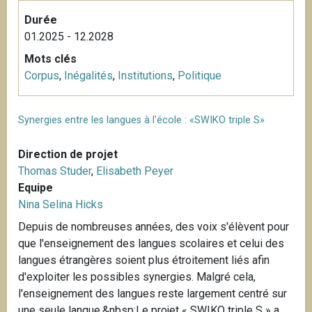
Durée
01.2025 - 12.2028
Mots clés
Corpus
,
Inégalités
,
Institutions
,
Politique
Synergies entre les langues à l'école : «SWIKO triple S»
Direction de projet
Thomas Studer
,
Elisabeth Peyer
Equipe
Nina Selina Hicks
Depuis de nombreuses années, des voix s'élèvent pour
que l'enseignement des langues scolaires et celui des
langues étrangères soient plus étroitement liés afin
d'exploiter les possibles synergies. Malgré cela,
l'enseignement des langues reste largement centré sur
une seule langue.&nbsp;Le projet « SWIKO triple S » a