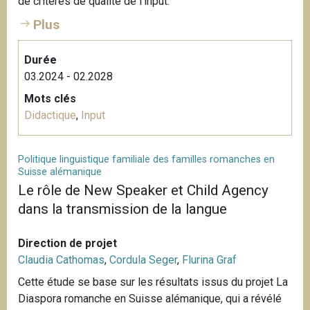
de critères de qualité de l’input.
Plus
Durée
03.2024 - 02.2028
Mots clés
Didactique
,
Input
Politique linguistique familiale des familles romanches en
Suisse alémanique
Le rôle de New Speaker et Child Agency
dans la transmission de la langue
Direction de projet
Claudia Cathomas
,
Cordula Seger
,
Flurina Graf
Cette étude se base sur les résultats issus du projet La
Diaspora romanche en Suisse alémanique, qui a révélé