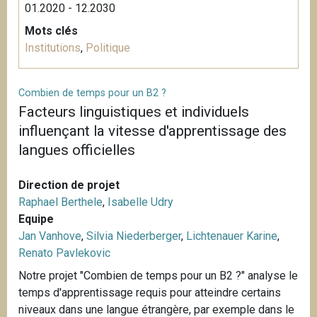
01.2020 - 12.2030
Mots clés
Institutions
,
Politique
Combien de temps pour un B2 ?
Facteurs linguistiques et individuels
influençant la vitesse d'apprentissage des
langues officielles
Direction de projet
Raphael Berthele
,
Isabelle Udry
Equipe
Jan Vanhove
,
Silvia Niederberger
,
Lichtenauer Karine
,
Renato Pavlekovic
Notre projet "Combien de temps pour un B2 ?" analyse le
temps d'apprentissage requis pour atteindre certains
niveaux dans une langue étrangère, par exemple dans le