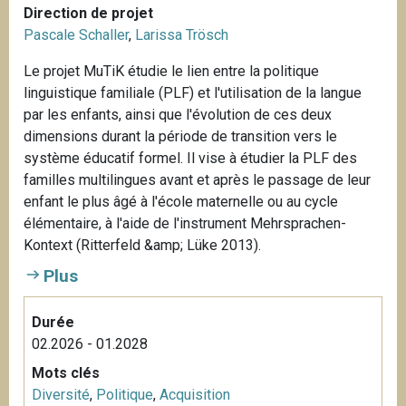
Direction de projet
Pascale Schaller
,
Larissa Trösch
Le projet MuTiK étudie le lien entre la politique
linguistique familiale (PLF) et l'utilisation de la langue
par les enfants, ainsi que l'évolution de ces deux
dimensions durant la période de transition vers le
système éducatif formel. Il vise à étudier la PLF des
familles multilingues avant et après le passage de leur
enfant le plus âgé à l'école maternelle ou au cycle
élémentaire, à l'aide de l'instrument Mehrsprachen-
Kontext (Ritterfeld &amp; Lüke 2013).
Plus
Durée
02.2026 - 01.2028
Mots clés
Diversité
,
Politique
,
Acquisition