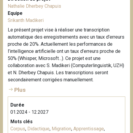
Nathalie Dherbey Chapuis
Equipe
Srikanth Madikeri
Le présent projet vise à réaliser une transcription
automatique des enregistrements avec un taux d’erreurs
proche de 20%. Actuellement les performances de
l’intelligence artificielle ont un taux d’erreurs proche de
50% (Whisper, Microsoft…). Ce projet est une
collaboration avec S. Madikeri (Computerlinguistik, UZH)
et N. Dherbey Chapuis. Les transcriptions seront
secondairement corrigées manuellement.
Plus
Durée
01.2024 - 12.2027
Mots clés
Corpus
,
Didactique
,
Migration
,
Apprentissage
,