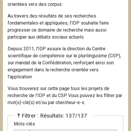
orientées vers des corpus.
i
p
Au travers des résultats de ses recherches
a
fondamentales et appliquées, l’IDP souhaite faire
l
progresser ce domaine de recherche mais aussi
participer aux débats sociaux actuels.
Depuis 2011, l'IDP assure la direction du Centre
scientifique de compétence sur le plurilinguisme (CSP),
sur mandat de la Confédération, renforçant ainsi son
engagement dans la recherche orientée vers
l’application.
Vous trouverez sur cette page tous les projets de
recherche de l’IDP et du CSP. Vous pouvez les filtrer par
mot(s)-clé(s) et/ou par chercheur-e-s.
Filtrer : Résultats: 137/137
Mots-clés