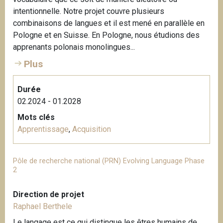
intentionnelle. Notre projet couvre plusieurs
combinaisons de langues et il est mené en parallèle en
Pologne et en Suisse. En Pologne, nous étudions des
apprenants polonais monolingues...
Plus
Durée
02.2024 - 01.2028
Mots clés
Apprentissage
,
Acquisition
Pôle de recherche national (PRN) Evolving Language Phase
2
Direction de projet
Raphael Berthele
Le langage est ce qui distingue les êtres humains de