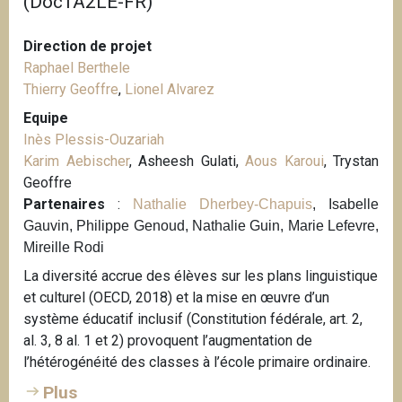
(DocTA2LE-FR)
Direction de projet
Raphael Berthele
Thierry Geoffre
,
Lionel Alvarez
Equipe
Inès Plessis-Ouzariah
Karim Aebischer
, Asheesh Gulati,
Aous Karoui
, Trystan
Geoffre
Partenaires
:
Nathalie Dherbey-Chapuis
, Isabelle
Gauvin, Philippe Genoud, Nathalie Guin, Marie Lefevre,
Mireille Rodi
La diversité accrue des élèves sur les plans linguistique
et culturel (OECD, 2018) et la mise en œuvre d’un
système éducatif inclusif (Constitution fédérale, art. 2,
al. 3, 8 al. 1 et 2) provoquent l’augmentation de
l’hétérogénéité des classes à l’école primaire ordinaire.
Plus