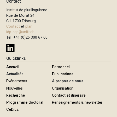
Contact
Institut de plurilinguisme
Rue de Morat 24
CH-1700 Fribourg
Contact
et
plan
idp-csp@unifr.ch
Tél +41 (0)26 300 67 60
Quicklinks
Accueil
Personnel
Actualités
Publications
Evénements
À propos de nous
Nouvelles
Organisation
Recherche
Contact et itinéraire
Programme doctoral
Renseignements & newsletter
CeDiLE