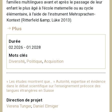
familles multilingues avant et après le passage de leur
enfant le plus âgé à l'école maternelle ou au cycle
élémentaire, à l'aide de l'instrument Mehrsprachen-
Kontext (Ritterfeld &amp; Lüke 2013).
Plus
Durée
02.2026 - 01.2028
Mots clés
Diversité
,
Politique
,
Acquisition
« Les études montrent que… » Autorité, expertise et évidence
dans le débat scientifique sur l’enseignement précoce des
langues étrangères en Suisse
Direction de projet
Verena Tunger
,
Daniel Elmiger