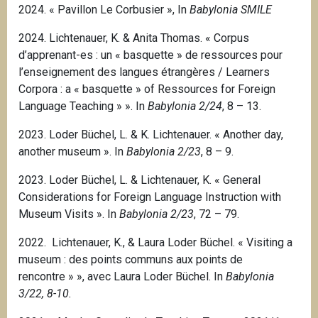
2024. « Pavillon Le Corbusier », In
Babylonia SMILE
2024. Lichtenauer, K. & Anita Thomas. « Corpus
d’apprenant-es : un « basquette » de ressources pour
l’enseignement des langues étrangères / Learners
Corpora : a « basquette » of Ressources for Foreign
Language Teaching » ». In
Babylonia 2/24
, 8 – 13.
2023. Loder Büchel, L. & K. Lichtenauer. « Another day,
another museum ». In
Babylonia 2/23
, 8 – 9.
2023. Loder Büchel, L. & Lichtenauer, K. « General
Considerations for Foreign Language Instruction with
Museum Visits ». In
Babylonia 2/23
, 72 – 79.
2022. Lichtenauer, K., & Laura Loder Büchel.
« Visiting a
museum : des points communs aux points de
rencontre » », avec Laura Loder Büchel.
In
Babylonia
3/22, 8-10.