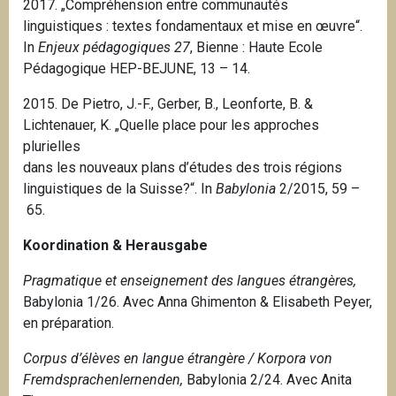
2017. „Compréhension entre communautés
linguistiques : textes fondamentaux et mise en œuvre“.
In
Enjeux pédagogiques 27
, Bienne : Haute Ecole
Pédagogique HEP-BEJUNE, 13 – 14.
2015.
De Pietro, J.-F., Gerber, B., Leonforte, B. &
Lichtenauer, K.
„Quelle place pour les approches
plurielles
dans les nouveaux plans d’études des trois régions
linguistiques de la Suisse?“. In
Babylonia
2/2015, 59 –
65.
Koordination & Herausgabe
Pragmatique et enseignement des langues étrangères,
Babylonia 1/26. Avec Anna Ghimenton & Elisabeth Peyer,
en préparation.
Corpus d’élèves en langue étrangère / Korpora von
Fremdsprachenlernenden,
Babylonia 2/24. Avec Anita