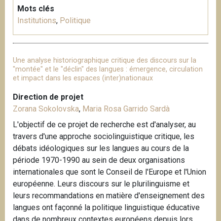
n
Mots clés
e
Institutions
,
Politique
Une analyse historiographique critique des discours sur la
"montée" et le "déclin" des langues : émergence, circulation
et impact dans les espaces (inter)nationaux
Direction de projet
Zorana Sokolovska
,
Maria Rosa Garrido Sardà
L'objectif de ce projet de recherche est d'analyser, au
travers d'une approche sociolinguistique critique, les
débats idéologiques sur les langues au cours de la
période 1970-1990 au sein de deux organisations
internationales que sont le Conseil de l'Europe et l'Union
européenne. Leurs discours sur le plurilinguisme et
leurs recommandations en matière d'enseignement des
langues ont façonné la politique linguistique éducative
dans de nombreux contextes européens depuis lors.