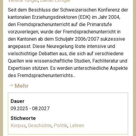
Verena Tunger
,
Daniel Elmiger
Seit dem Beschluss der Schweizerischen Konferenz der
kantonalen Erziehungsdirektoren (EDK) im Jahr 2004,
den Fremdsprachenunterricht auf die Primarstufe
vorzuverlegen, wurde der Fremdsprachenunterricht in
den Kantonen ab dem Schuljahr 2006/2007 sukzessive
angepasst. Diese Neuregelung löste intensive und
vielschichtige Debatten aus, die sich auf verschiedene
Quellen wie wissenschaftliche Studien, Fachliteratur und
Expertisen stützen. Es werden unterschiedliche Aspekte
des Fremdsprachenunterrichts...
Mehr
Dauer
09.2025 - 08.2027
Stichworte
Korpus
,
Geschichte
,
Politik
,
Lehren