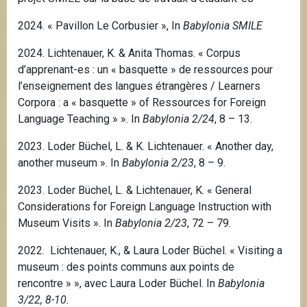
2024. « Pavillon Le Corbusier », In
Babylonia SMILE
2024. Lichtenauer, K. & Anita Thomas. « Corpus
d’apprenant-es : un « basquette » de ressources pour
l’enseignement des langues étrangères / Learners
Corpora : a « basquette » of Ressources for Foreign
Language Teaching » ». In
Babylonia 2/24
, 8 – 13.
2023. Loder Büchel, L. & K. Lichtenauer. « Another day,
another museum ». In
Babylonia 2/23
, 8 – 9.
2023. Loder Büchel, L. & Lichtenauer, K. « General
Considerations for Foreign Language Instruction with
Museum Visits ». In
Babylonia 2/23
, 72 – 79.
2022. Lichtenauer, K., & Laura Loder Büchel.
« Visiting a
museum : des points communs aux points de
rencontre » », avec Laura Loder Büchel.
In
Babylonia
3/22, 8-10.