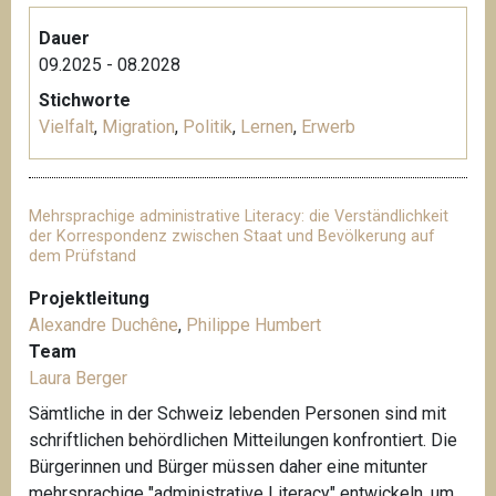
Dauer
09.2025 - 08.2028
Stichworte
Vielfalt
,
Migration
,
Politik
,
Lernen
,
Erwerb
Mehrsprachige administrative Literacy: die Verständlichkeit
der Korrespondenz zwischen Staat und Bevölkerung auf
dem Prüfstand
Projektleitung
Alexandre Duchêne
,
Philippe Humbert
Team
Laura Berger
Sämtliche in der Schweiz lebenden Personen sind mit
schriftlichen behördlichen Mitteilungen konfrontiert. Die
Bürgerinnen und Bürger müssen daher eine mitunter
mehrsprachige "administrative Literacy" entwickeln, um