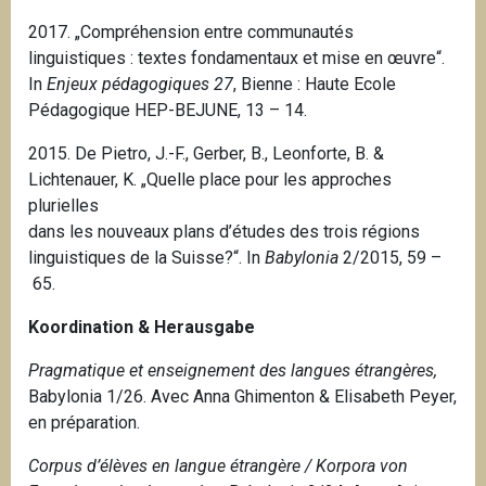
2017. „Compréhension entre communautés
linguistiques : textes fondamentaux et mise en œuvre“.
In
Enjeux pédagogiques 27
, Bienne : Haute Ecole
Pédagogique HEP-BEJUNE, 13 – 14.
2015.
De Pietro, J.-F., Gerber, B., Leonforte, B. &
Lichtenauer, K.
„Quelle place pour les approches
plurielles
dans les nouveaux plans d’études des trois régions
linguistiques de la Suisse?“. In
Babylonia
2/2015, 59 –
65.
Koordination & Herausgabe
Pragmatique et enseignement des langues étrangères,
Babylonia 1/26. Avec Anna Ghimenton & Elisabeth Peyer,
en préparation.
Corpus d’élèves en langue étrangère / Korpora von