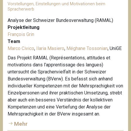
Vorstellungen, Einstellungen und Motivationen beim
Spracherwerb
Analyse der Schweizer Bundesverwaltung (RAMAL)
Projektleitung
François Grin
Team
Marco Civico
,
Ilaria Masiero
,
Méghane Tossonian
, UniGE
Das Projekt RAMAL (Représentations, attitudes et
motivations dans l’apprentissage des langues)
untersucht die Sprachenvielfalt in der Schweizer
Bundesverwaltung (BVerw). Es befasst sich anhand
individueller Kompetenzen mit der Mehrsprachigkeit von
Einzelpersonen und ihrer praktischen Umsetzung, strebt
aber auch ein besseres Verständnis der kollektiven
Kompetenzen und eine Vertiefung der Analyse der
Mehrsprachigkeit in der BVerw insgesamt an.
Mehr