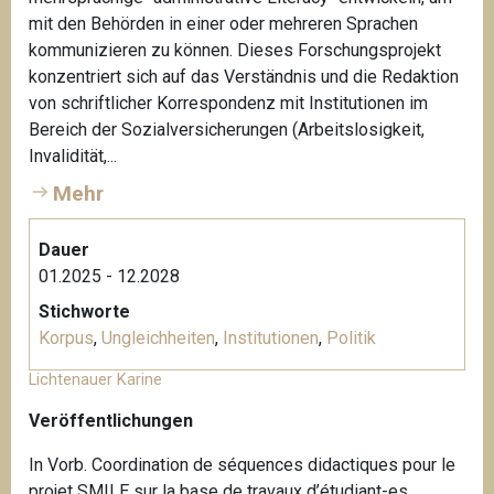
mit den Behörden in einer oder mehreren Sprachen
kommunizieren zu können. Dieses Forschungsprojekt
konzentriert sich auf das Verständnis und die Redaktion
von schriftlicher Korrespondenz mit Institutionen im
Bereich der Sozialversicherungen (Arbeitslosigkeit,
Invalidität,...
Mehr
Dauer
01.2025 - 12.2028
Stichworte
Korpus
,
Ungleichheiten
,
Institutionen
,
Politik
Lichtenauer Karine
Veröffentlichungen
In Vorb. Coordination de séquences didactiques pour le
projet SMILE sur la base de travaux d’étudiant-es