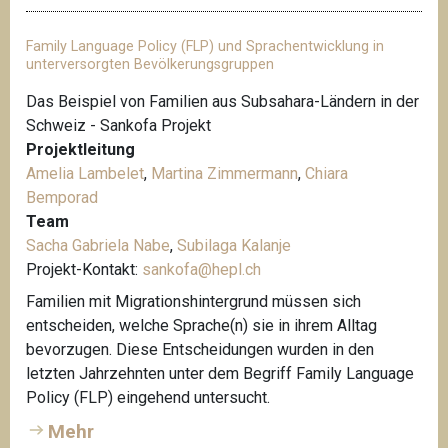
Family Language Policy (FLP) und Sprachentwicklung in
unterversorgten Bevölkerungsgruppen
Das Beispiel von Familien aus Subsahara-Ländern in der
Schweiz - Sankofa Projekt
Projektleitung
Amelia Lambelet
,
Martina Zimmermann
,
Chiara
Bemporad
Team
Sacha Gabriela Nabe
,
Subilaga Kalanje
Projekt-Kontakt:
sankofa@hepl.ch
Familien mit Migrationshintergrund müssen sich
entscheiden, welche Sprache(n) sie in ihrem Alltag
bevorzugen. Diese Entscheidungen wurden in den
letzten Jahrzehnten unter dem Begriff Family Language
Policy (FLP) eingehend untersucht.
Mehr