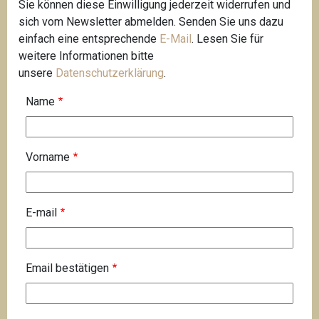
Sie können diese Einwilligung jederzeit widerrufen und
sich vom Newsletter abmelden. Senden Sie uns dazu
einfach eine entsprechende
E-Mail
. Lesen Sie für
weitere Informationen bitte
unsere
Datenschutzerklärung
.
Name
Vorname
E
E-mail
-
m
a
Email bestätigen
i
l