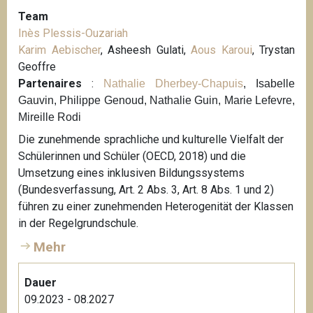
Team
Inès Plessis-Ouzariah
Karim Aebischer
, Asheesh Gulati,
Aous Karoui
, Trystan
Geoffre
Partenaires
:
Nathalie Dherbey-Chapuis
, Isabelle
Gauvin, Philippe Genoud, Nathalie Guin, Marie Lefevre,
Mireille Rodi
Die zunehmende sprachliche und kulturelle Vielfalt der
Schülerinnen und Schüler (OECD, 2018) und die
Umsetzung eines inklusiven Bildungssystems
(Bundesverfassung, Art. 2 Abs. 3, Art. 8 Abs. 1 und 2)
führen zu einer zunehmenden Heterogenität der Klassen
in der Regelgrundschule.
Mehr
Dauer
09.2023 - 08.2027