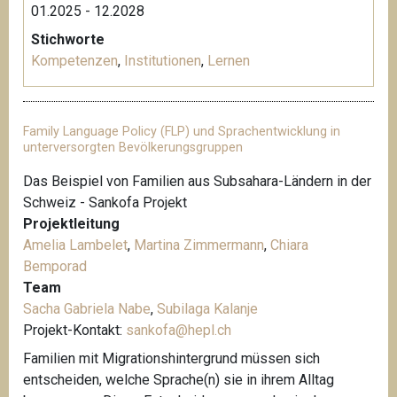
01.2025 - 12.2028
Stichworte
Kompetenzen
,
Institutionen
,
Lernen
Family Language Policy (FLP) und Sprachentwicklung in
unterversorgten Bevölkerungsgruppen
Das Beispiel von Familien aus Subsahara-Ländern in der
Schweiz - Sankofa Projekt
Projektleitung
Amelia Lambelet
,
Martina Zimmermann
,
Chiara
Bemporad
Team
Sacha Gabriela Nabe
,
Subilaga Kalanje
Projekt-Kontakt:
sankofa@hepl.ch
Familien mit Migrationshintergrund müssen sich
entscheiden, welche Sprache(n) sie in ihrem Alltag