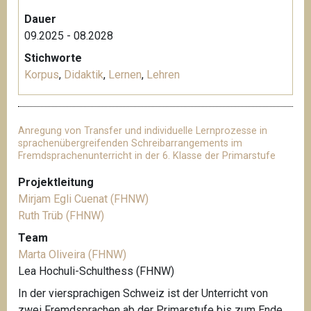
Dauer
09.2025 - 08.2028
Stichworte
Korpus
,
Didaktik
,
Lernen
,
Lehren
Anregung von Transfer und individuelle Lernprozesse in
sprachenübergreifenden Schreibarrangements im
Fremdsprachenunterricht in der 6. Klasse der Primarstufe
Projektleitung
Mirjam Egli Cuenat (FHNW)
Ruth Trüb (FHNW)
Team
Marta Oliveira (FHNW)
Lea Hochuli-Schulthess (FHNW)
In der viersprachigen Schweiz ist der Unterricht von
zwei Fremdsprachen ab der Primarstufe bis zum Ende