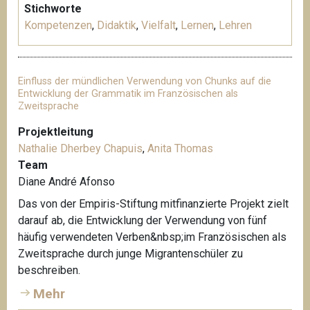
Stichworte
Kompetenzen
,
Didaktik
,
Vielfalt
,
Lernen
,
Lehren
Einfluss der mündlichen Verwendung von Chunks auf die
Entwicklung der Grammatik im Französischen als
Zweitsprache
Projektleitung
Nathalie Dherbey Chapuis
,
Anita Thomas
Team
Diane André Afonso
Das von der Empiris-Stiftung mitfinanzierte Projekt zielt
darauf ab, die Entwicklung der Verwendung von fünf
häufig verwendeten Verben&nbsp;im Französischen als
Zweitsprache durch junge Migrantenschüler zu
beschreiben.
Mehr