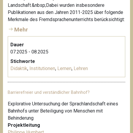
Landschaft.&nbsp;Dabei wurden insbesondere
Publikationen aus den Jahren 2011-2025 über folgende
Merkmale des Fremdsprachenunterrichts berücksichtigt:
Mehr
Dauer
07.2025 - 08.2025
Stichworte
Didaktik
,
Institutionen
,
Lernen
,
Lehren
Barrierefreier und verständlicher Bahnhof?
Explorative Untersuchung der Sprachlandschaft eines
Bahnhofs unter Beteiligung von Menschen mit
Behinderung
Projektleitung
Philippe Humbert