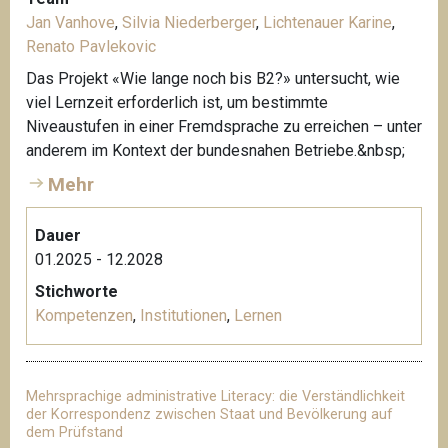
Jan Vanhove
,
Silvia Niederberger
,
Lichtenauer Karine
,
Renato Pavlekovic
Das Projekt «Wie lange noch bis B2?» untersucht, wie
viel Lernzeit erforderlich ist, um bestimmte
Niveaustufen in einer Fremdsprache zu erreichen – unter
anderem im Kontext der bundesnahen Betriebe.&nbsp;
Mehr
Dauer
01.2025 - 12.2028
Stichworte
Kompetenzen
,
Institutionen
,
Lernen
Mehrsprachige administrative Literacy: die Verständlichkeit
der Korrespondenz zwischen Staat und Bevölkerung auf
dem Prüfstand