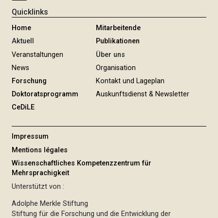
r
Quicklinks
u
n
Home
Mitarbeitende
g
Aktuell
Publikationen
Veranstaltungen
Über uns
News
Organisation
Forschung
Kontakt und Lageplan
Doktoratsprogramm
Auskunftsdienst & Newsletter
CeDiLE
Impressum
Mentions légales
Wissenschaftliches Kompetenzzentrum für
Mehrsprachigkeit
Unterstützt von :
Adolphe Merkle Stiftung
Stiftung für die Forschung und die Entwicklung der