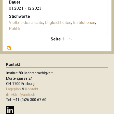
Dauer
01.2021 - 12.2023
Stichworte
Vielfalt
,
Geschichte
,
Ungleichheiten
,
Institutionen
,
Politik
S
Seite 1
N
››
e
ä
i
c
t
h
e
s
Kontakt
n
t
n
Institut für Mehrsprachigkeit
e
u
Murtengasse 24
S
m
CH-1700 Freiburg
e
m
Lageplan
&
Kontakt
i
e
ifm-kfm@unifr.ch
t
Tel +41 (0)26 300 67 60
r
i
e
e