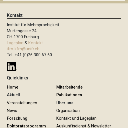
Kontakt
Institut für Mehrsprachigkeit
Murtengasse 24
CH-1700 Freiburg
Lageplan
&
Kontakt
ifm-kfm@unifr.ch
Tel +41 (0)26 300 67 60
Quicklinks
Home
Mitarbeitende
Aktuell
Publikationen
Veranstaltungen
Über uns
News
Organisation
Forschung
Kontakt und Lageplan
Doktoratsprogramm
Auskunftsdienst & Newsletter