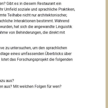
en? Gibt es in diesem Restaurant ein
hr Umfeld soziale und sprachliche Praktiken,
mte Teilhabe nicht nur architektonischer,
rachliche Interaktionen bestimmt. Während
 wurden, hat sich die angewandte Linguistik
hme von Behinderungen, die direkt mit
ive zu untersuchen, um den sprachlichen
undlage eines umfassenden Überblicks über
, lotet das Forschungsprojekt die folgenden
dazu aus?
en aus? Mit welchen Folgen für wen?