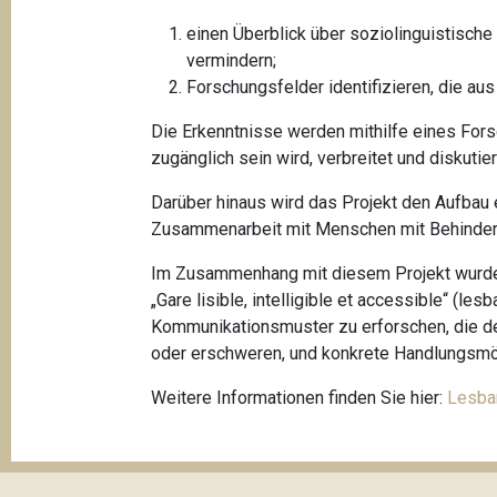
einen Überblick über soziolinguistische
vermindern;
Forschungsfelder identifizieren, die aus
Die Erkenntnisse werden mithilfe eines For
zugänglich sein wird, verbreitet und diskutier
Darüber hinaus wird das Projekt den Aufbau 
Zusammenarbeit mit Menschen mit Behinderu
Im Zusammenhang mit diesem Projekt wurde e
„Gare lisible, intelligible et accessible“ (le
Kommunikationsmuster zu erforschen, die d
oder erschweren, und konkrete Handlungsmög
Weitere Informationen finden Sie hier:
Lesbar