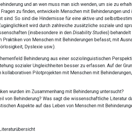
r Behinderung und an wen muss man sich wenden, um sie zu erhalt
Fragen zu finden, entwickeln Menschen mit Behinderungen und i
nnt sind. So sind die Hindernisse für eine aktive und selbstbestim
 Zugänglichkeit wird durch zahlreiche zusätzliche soziale und sp
issenschaften (insbesondere in den
Disability Studies
) behandelt
en Praktiken von Menschen mit Behinderungen befasst, mit Ausna
rlosigkeit, Dyslexie usw.).
 Themenfeld Behinderung aus einer soziolinguistischen Perspekt
tehung sozialer Ungleichheiten besser zu erfassen. Auf der Gr
on kollaborativen Pilotprojekten mit Menschen mit Behinderungen
tiken wurden im Zusammenhang mit Behinderung untersucht?
eil von Behinderung? Was sagt die wissenschaftliche Literatur 
uistischen Aspekte auf das Leben von Menschen mit Behinderung
iteraturübersicht