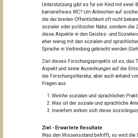
t
Unterstützung gibt es für ein Kind mit eine
barrierefreies WC? Um Antworten auf solche 
i
die der breiten Öffentlichkeit oft nicht beka
o
sozialer oder politischer Natur, sondern die
n
diese Aspekte in den Geistes- und Sozialw
eher wenig mit den sozialen und sprachlich
Sprache in Verbindung gebracht werden (Gehö
Ziel dieses Forschungsprojekts ist es, das
Aspekt und seine Auswirkungen auf die Ents
die Forschungsliteratur, aber auch anhand v
Fragen aus:
Welche sozialen und sprachlichen Prak
Was ist der soziale und sprachliche Ant
Inwiefern wirken sich diese sozioling
Ziel - Erwartete Resultate
Was den Wissensstand betrifft, so wird die L