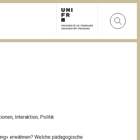
tionen
,
Interaktion
,
Politik
erung» erwähnen? Welche pädagogische