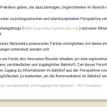
 Praktiken geben, die dazu beitragen, Ungleichheiten im Bereich
 einer soziolinguistischen und interdisziplinären Perspektive ver
schungsblogs (
https://parolinas.hypotheses.org/
) und einer Bibl
t.
eines Netzwerks potenzieller Partner ermöglichen, mit denen ei
ngen entwickelt werden soll.
in Fonds des Innovation Booster erhalten, um eine explorative
sbarer, verständlicher und zugänglicher Bahnhof). Ziel dieser Forsc
en Zugang zu Informationen im Bahnhof aus der Perspektive von
lichkeiten zu erarbeiten, um die Kommunikation im Bahnhof wei
er, verständlicher und zugänglicher Bahnhof - FRH Fondation