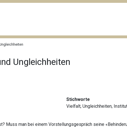
Ungleichheiten
und Ungleichheiten
Stichworte
Vielfalt
,
Ungleichheiten
,
Institu
ht ist? Muss man bei einem Vorstellungsgespräch seine «Behind