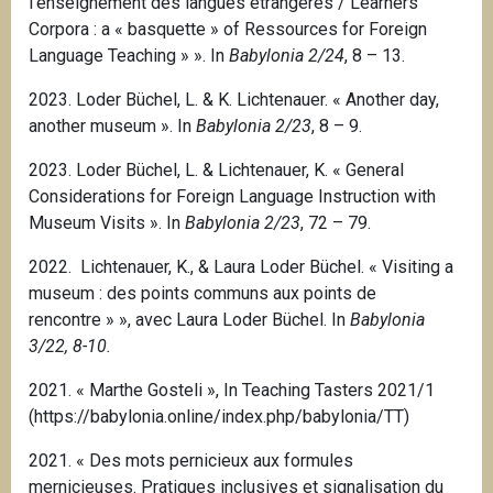
l’enseignement des langues étrangères / Learners
Corpora : a « basquette » of Ressources for Foreign
Language Teaching » ». In
Babylonia 2/24
, 8 – 13.
2023. Loder Büchel, L. & K. Lichtenauer. « Another day,
another museum ». In
Babylonia 2/23
, 8 – 9.
2023. Loder Büchel, L. & Lichtenauer, K. « General
Considerations for Foreign Language Instruction with
Museum Visits ». In
Babylonia 2/23
, 72 – 79.
2022. Lichtenauer, K., & Laura Loder Büchel.
« Visiting a
museum : des points communs aux points de
rencontre » », avec Laura Loder Büchel.
In
Babylonia
3/22, 8-10.
2021. « Marthe Gosteli », In Teaching Tasters 2021/1
(https://babylonia.online/index.php/babylonia/TT)
2021. « Des mots pernicieux aux formules
mernicieuses. Pratiques inclusives et signalisation du