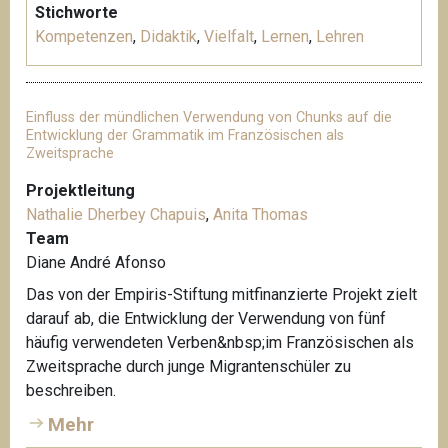
Stichworte
Kompetenzen
,
Didaktik
,
Vielfalt
,
Lernen
,
Lehren
Einfluss der mündlichen Verwendung von Chunks auf die
Entwicklung der Grammatik im Französischen als
Zweitsprache
Projektleitung
Nathalie Dherbey Chapuis
,
Anita Thomas
Team
Diane André Afonso
Das von der Empiris-Stiftung mitfinanzierte Projekt zielt
darauf ab, die Entwicklung der Verwendung von fünf
häufig verwendeten Verben&nbsp;im Französischen als
Zweitsprache durch junge Migrantenschüler zu
beschreiben.
Mehr