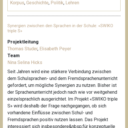
Korpus
,
Geschichte
,
Politik
,
Lehren
Synergien zwischen den Sprachen in der Schule: «SWIKO
triple S»
Projektleitung
Thomas Studer
,
Elisabeth Peyer
Team
Nina Selina Hicks
Seit Jahren wird eine stärkere Verbindung zwischen
dem Schulsprachen- und dem Fremdsprachenunterricht
gefordert, um mögliche Synergien zu nutzen. Bisher ist
der Sprachenunterricht jedoch nach wie vor weitgehend
einzelsprachlich ausgerichtet. Im Projekt «SWIKO triple
S» wird deshalb der Frage nachgegangen, ob sich
vorhandene Einflüsse zwischen Schul- und
Fremdsprachen positiv nutzen lassen. Das Projekt
interessiert sich insbesondere&nbsp;für konzeptuelle