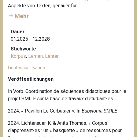
Aspekte von Texten, genauer für...
Mehr
Dauer
01.2025 - 12.2028
Stichworte
Korpus
,
Lernen
,
Lehren
Lichtenauer Karine
Veröffentlichungen
In Vorb. Coordination de séquences didactiques pour le
projet SMILE sur la base de travaux d’étudiant-es
2024. « Pavillon Le Corbusier », In
Babylonia SMILE
2024. Lichtenauer, K. & Anita Thomas. « Corpus
d’apprenant-es : un « basquette » de ressources pour