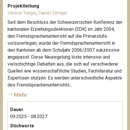
Projektleitung
Verena Tunger
,
Daniel Elmiger
Seit dem Beschluss der Schweizerischen Konferenz der
kantonalen Erziehungsdirektoren (EDK) im Jahr 2004,
den Fremdsprachenunterricht auf die Primarstufe
vorzuverlegen, wurde der Fremdsprachenunterricht in
den Kantonen ab dem Schuljahr 2006/2007 sukzessive
angepasst. Diese Neuregelung löste intensive und
vielschichtige Debatten aus, die sich auf verschiedene
Quellen wie wissenschaftliche Studien, Fachliteratur und
Expertisen stützen. Es werden unterschiedliche Aspekte
des Fremdsprachenunterrichts...
Mehr
Dauer
09.2025 - 08.2027
Stichworte