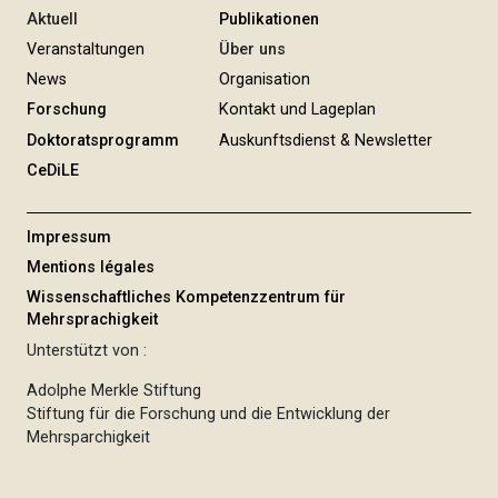
g
Aktuell
Publikationen
Veranstaltungen
Über uns
News
Organisation
Forschung
Kontakt und Lageplan
Doktoratsprogramm
Auskunftsdienst & Newsletter
CeDiLE
Impressum
Mentions légales
Wissenschaftliches Kompetenzzentrum für
Mehrsprachigkeit
Unterstützt von :
Adolphe Merkle Stiftung
Stiftung für die Forschung und die Entwicklung der
Mehrsparchigkeit