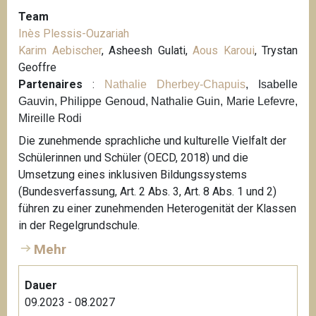
Team
Inès Plessis-Ouzariah
Karim Aebischer
, Asheesh Gulati,
Aous Karoui
, Trystan
Geoffre
Partenaires
:
Nathalie Dherbey-Chapuis
, Isabelle
Gauvin, Philippe Genoud, Nathalie Guin, Marie Lefevre,
Mireille Rodi
Die zunehmende sprachliche und kulturelle Vielfalt der
Schülerinnen und Schüler (OECD, 2018) und die
Umsetzung eines inklusiven Bildungssystems
(Bundesverfassung, Art. 2 Abs. 3, Art. 8 Abs. 1 und 2)
führen zu einer zunehmenden Heterogenität der Klassen
in der Regelgrundschule.
Mehr
Dauer
09.2023 - 08.2027