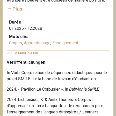
étrangères peuvent être utilisées de manière positive.
Plus
Durée
01.2025 - 12.2028
Mots clés
Corpus
,
Apprentissage
,
Enseignement
Lichtenauer Karine
Veröffentlichungen
In Vorb. Coordination de séquences didactiques pour le
projet SMILE sur la base de travaux d’étudiant-es
2024. « Pavillon Le Corbusier », In
Babylonia SMILE
2024. Lichtenauer, K. & Anita Thomas. « Corpus
d’apprenant-es : un « basquette » de ressources pour
l’enseignement des langues étrangères / Learners