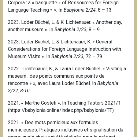
Corpora : a « basquette » of Ressources for Foreign
Language Teaching » ». In
Babylonia 2/24
, 8 – 13.
2023. Loder Büchel, L. & K. Lichtenauer. « Another day,
another museum ». In
Babylonia 2/23
, 8 – 9.
2023. Loder Büchel, L. & Lichtenauer, K. « General
Considerations for Foreign Language Instruction with
Museum Visits ». In
Babylonia 2/23
, 72 – 79.
2022. Lichtenauer, K., & Laura Loder Büchel.
« Visiting a
museum : des points communs aux points de
rencontre » », avec Laura Loder Büchel.
In
Babylonia
3/22, 8-10.
2021. « Marthe Gosteli », In Teaching Tasters 2021/1
(https://babylonia.online/index.php/babylonia/TT)
2021. « Des mots pernicieux aux formules
mernicieuses. Pratiques inclusives et signalisation du