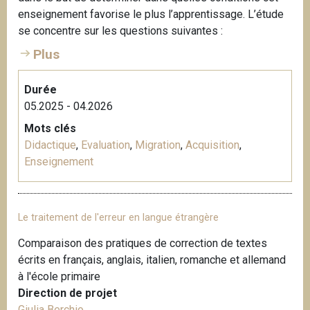
enseignement favorise le plus l’apprentissage. L’étude
se concentre sur les questions suivantes :
Plus
Durée
05.2025 - 04.2026
Mots clés
Didactique
,
Evaluation
,
Migration
,
Acquisition
,
Enseignement
Le traitement de l'erreur en langue étrangère
Comparaison des pratiques de correction de textes
écrits en français, anglais, italien, romanche et allemand
à l'école primaire
Direction de projet
Giulia Berchio