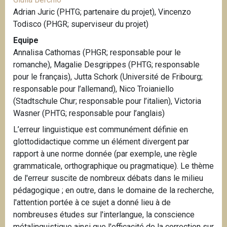
Adrian Juric (PHTG; partenaire du projet), Vincenzo
Todisco (PHGR; superviseur du projet)
Equipe
Annalisa Cathomas (PHGR; responsable pour le
romanche), Magalie Desgrippes (PHTG; responsable
pour le français), Jutta Schork (Université de Fribourg;
responsable pour l’allemand), Nico Troianiello
(Stadtschule Chur; responsable pour l’italien), Victoria
Wasner (PHTG; responsable pour l’anglais)
L’erreur linguistique est communément définie en
glottodidactique comme un élément divergent par
rapport à une norme donnée (par exemple, une règle
grammaticale, orthographique ou pragmatique). Le thème
de l'erreur suscite de nombreux débats dans le milieu
pédagogique ; en outre, dans le domaine de la recherche,
l'attention portée à ce sujet a donné lieu à de
nombreuses études sur l'interlangue, la conscience
métalinguistique ainsi que l'efficacité de la correction sur