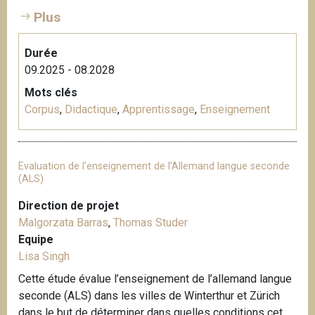
Plus
Durée
09.2025 - 08.2028
Mots clés
Corpus
,
Didactique
,
Apprentissage
,
Enseignement
Evaluation de l’enseignement de l’Allemand langue seconde
(ALS)
Direction de projet
Malgorzata Barras
,
Thomas Studer
Equipe
Lisa Singh
Cette étude évalue l’enseignement de l’allemand langue
seconde (ALS) dans les villes de Winterthur et Zürich
dans le but de déterminer dans quelles conditions cet