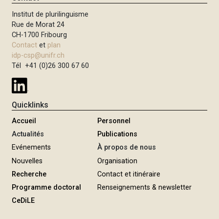
Institut de plurilinguisme
Rue de Morat 24
CH-1700 Fribourg
Contact
et
plan
idp-csp@unifr.ch
Tél +41 (0)26 300 67 60
Quicklinks
Accueil
Personnel
Actualités
Publications
Evénements
À propos de nous
Nouvelles
Organisation
Recherche
Contact et itinéraire
Programme doctoral
Renseignements & newsletter
CeDiLE