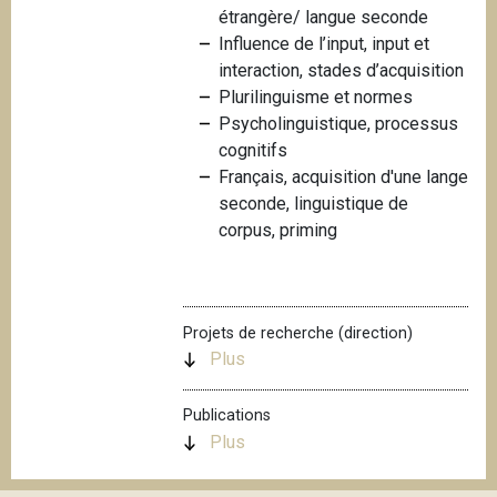
étrangère/ langue seconde
i
Influence de l’input, input et
p
interaction, stades d’acquisition
a
Plurilinguisme et normes
l
Psycholinguistique, processus
cognitifs
Français, acquisition d'une lange
seconde, linguistique de
corpus, priming
Projets de recherche (direction)
Plus
Publications
Plus