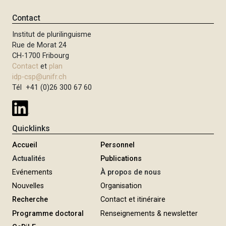
Contact
Institut de plurilinguisme
Rue de Morat 24
CH-1700 Fribourg
Contact
et
plan
idp-csp@unifr.ch
Tél +41 (0)26 300 67 60
Quicklinks
Accueil
Personnel
Actualités
Publications
Evénements
À propos de nous
Nouvelles
Organisation
Recherche
Contact et itinéraire
Programme doctoral
Renseignements & newsletter