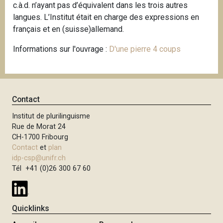
c.à.d. n’ayant pas d’équivalent dans les trois autres
langues. L’Institut était en charge des expressions en
français et en (suisse)allemand.
Informations sur l'ouvrage :
D'une pierre 4 coups
Contact
Institut de plurilinguisme
Rue de Morat 24
CH-1700 Fribourg
Contact
et
plan
idp-csp@unifr.ch
Tél +41 (0)26 300 67 60
Quicklinks