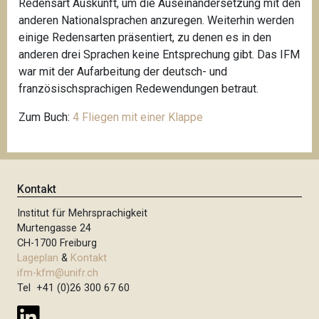
Redensart Auskunft, um die Auseinandersetzung mit den
anderen Nationalsprachen anzuregen. Weiterhin werden
einige Redensarten präsentiert, zu denen es in den
anderen drei Sprachen keine Entsprechung gibt. Das IFM
war mit der Aufarbeitung der deutsch- und
französischsprachigen Redewendungen betraut.
Zum Buch:
4 Fliegen mit einer Klappe
Kontakt
Institut für Mehrsprachigkeit
Murtengasse 24
CH-1700 Freiburg
Lageplan
&
Kontakt
ifm-kfm@unifr.ch
Tel +41 (0)26 300 67 60