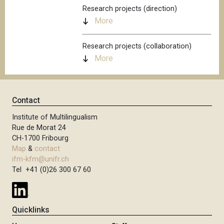
Research projects (direction)
More
Research projects (collaboration)
More
Contact
Institute of Multilingualism
Rue de Morat 24
CH-1700 Fribourg
Map
&
contact
ifm-kfm@unifr.ch
Tel +41 (0)26 300 67 60
Quicklinks