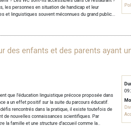
btenir ? Les WC sont-ils accessibles dans ce restaurant ?
Pol
, les personnes en situation de handicap et leur
s et linguistiques souvent méconnues du grand public....
ur des enfants et des parents ayant u
Du
09.
ent que l'éducation linguistique précoce proposée dans
Mo
nce a un effet positif sur la suite du parcours éducatif.
Div
défis rencontrés dans la pratique, il existe toutefois de
Acq
t de nouvelles connaissances scientifiques. Par
e la famille et une structure d'accueil comme la...