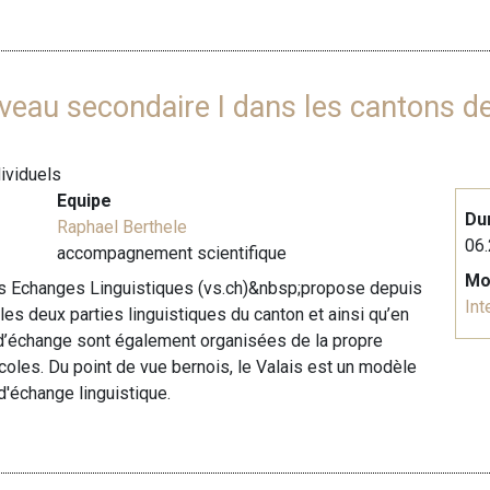
iveau secondaire I dans les cantons de
dividuels
Equipe
Du
Raphael Berthele
06.
accompagnement scientifique
Mo
es Echanges Linguistiques (vs.ch)&nbsp;propose depuis
Int
es deux parties linguistiques du canton et ainsi qu’en
s d’échange sont également organisées de la propre
écoles. Du point de vue bernois, le Valais est un modèle
d'échange linguistique.