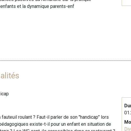
 enfants et la dynamique parents-enf
alités
dicap
Du
01.
auteuil roulant ? Faut-il parler de son "handicap" lors
Mo
édagogiques existe-t-il pour un enfant en situation de
Div