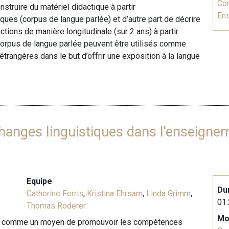
Co
onstruire du matériel didactique à partir
En
ues (corpus de langue parlée) et d’autre part de décrire
ions de manière longitudinale (sur 2 ans) à partir
 corpus de langue parlée peuvent être utilisés comme
rangères dans le but d’offrir une exposition à la langue
Échanges linguistiques dans l'enseignem
Equipe
Du
Catherine Ferris
,
Kristina Ehrsam
,
Linda Grimm
,
01.
Thomas Roderer
Mo
és comme un moyen de promouvoir les compétences