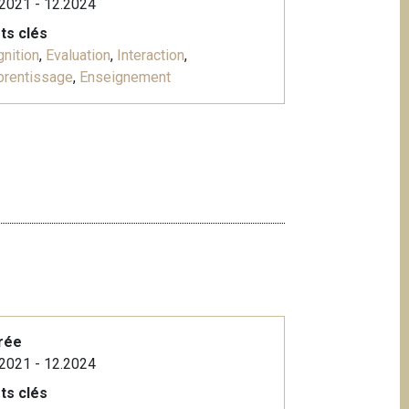
2021 - 12.2024
ts clés
nition
,
Evaluation
,
Interaction
,
prentissage
,
Enseignement
rée
2021 - 12.2024
ts clés