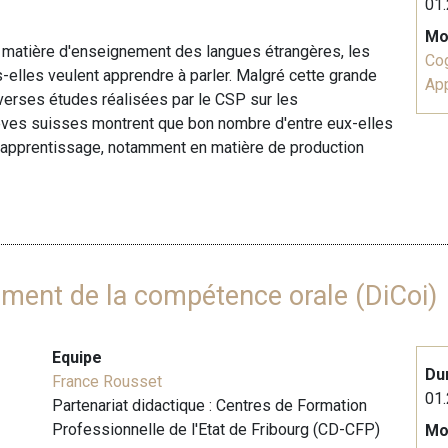
01.
Mo
en matière d'enseignement des langues étrangères, les
Cog
-elles veulent apprendre à parler. Malgré cette grande
Ap
iverses études réalisées par le CSP sur les
ves suisses montrent que bon nombre d'entre eux-elles
s d'apprentissage, notamment en matière de production
pement de la compétence orale (DiCoi)
Equipe
Du
France Rousset
01.
Partenariat didactique : Centres de Formation
Professionnelle de l'Etat de Fribourg (CD-CFP)
Mo