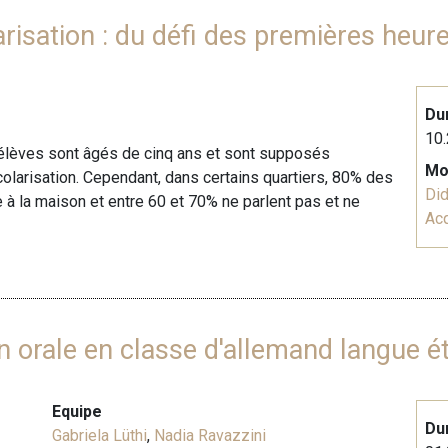
risation : du défi des premières heure
Du
10.
es élèves sont âgés de cinq ans et sont supposés
Mo
colarisation. Cependant, dans certains quartiers, 80% des
Did
e à la maison et entre 60 et 70% ne parlent pas et ne
Acq
on orale en classe d'allemand langue é
Equipe
Du
Gabriela Lüthi
,
Nadia Ravazzini