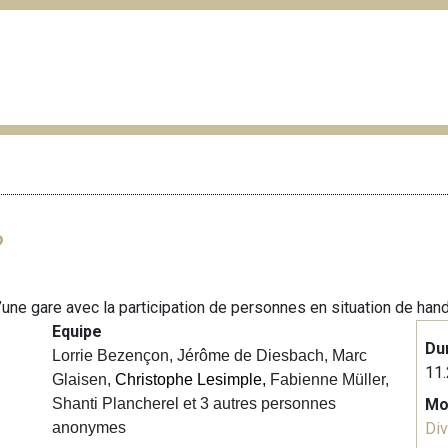
?
’une gare avec la participation de personnes en situation de han
Equipe
Du
Lorrie Bezençon, Jérôme de Diesbach, Marc
11.
Glaisen,
Christophe Lesimple,
Fabienne Müller,
Shanti Plancherel et 3 autres personnes
Mo
anonymes
Div