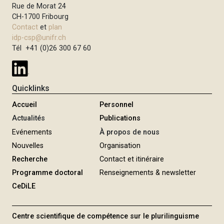
Rue de Morat 24
CH-1700 Fribourg
Contact
et
plan
idp-csp@unifr.ch
Tél +41 (0)26 300 67 60
Quicklinks
Accueil
Personnel
Actualités
Publications
Evénements
À propos de nous
Nouvelles
Organisation
Recherche
Contact et itinéraire
Programme doctoral
Renseignements & newsletter
CeDiLE
Centre scientifique de compétence sur le plurilinguisme