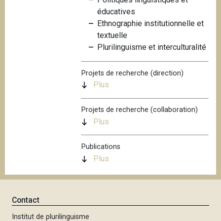
i
éducatives
p
Ethnographie institutionnelle et
a
textuelle
l
Plurilinguisme et interculturalité
Projets de recherche (direction)
Plus
Projets de recherche (collaboration)
Plus
Publications
Plus
Contact
Institut de plurilinguisme