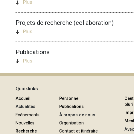
Plus
Projets de recherche (collaboration)
Plus
Publications
Plus
Quicklinks
Accueil
Personnel
Cent
plur
Actualités
Publications
Imp
Evénements
À propos de nous
Ment
Nouvelles
Organisation
Avec 
Recherche
Contact et itinéraire