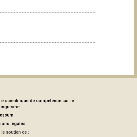
re scientifique de compétence sur le
ilinguisme
ressum
ions légales
le soutien de :