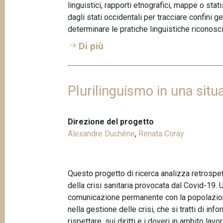
linguistici, rapporti etnografici, mappe o sta
dagli stati occidentali per tracciare confini g
determinare le pratiche linguistiche riconos
Di più
Plurilinguismo in una situa
Direzione del progetto
Alexandre Duchêne
,
Renata Coray
Questo progetto di ricerca analizza retrospe
della crisi sanitaria provocata dal Covid-19
comunicazione permanente con la popolazion
nella gestione delle crisi, che si tratti di in
rispettare, sui diritti e i doveri in ambito lavo