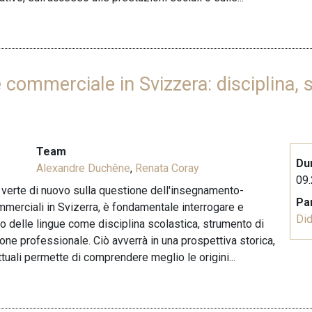
 commerciale in Svizzera: disciplina, 
Team
Du
Alexandre Duchêne
,
Renata Coray
09.
e verte di nuovo sulla questione dell'insegnamento-
Pa
merciali in Svizerra, è fondamentale interrogare e
Did
lo delle lingue come disciplina scolastica, strumento di
one professionale. Ciò avverrà in una prospettiva storica,
tuali permette di comprendere meglio le origini...