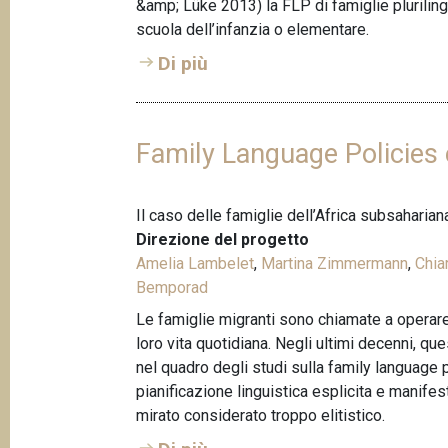
&amp; Lüke 2013) la FLP di famiglie pluriling
scuola dell’infanzia o elementare.
Di più
Family Language Policies 
Il caso delle famiglie dell’Africa subsaharia
Direzione del progetto
Amelia Lambelet
,
Martina Zimmermann
,
Chia
Bemporad
Le famiglie migranti sono chiamate a operare d
loro vita quotidiana. Negli ultimi decenni, 
nel quadro degli studi sulla family language 
pianificazione linguistica esplicita e manife
mirato considerato troppo elitistico.