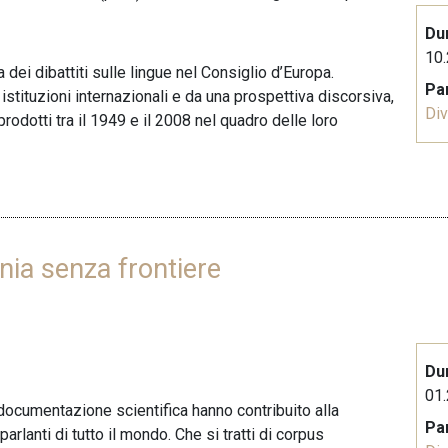
Du
10.
dei dibattiti sulle lingue nel Consiglio d’Europa.
Pa
istituzioni internazionali e da una prospettiva discorsiva,
Div
prodotti tra il 1949 e il 2008 nel quadro delle loro
ia senza frontiere
Du
01.
documentazione scientifica hanno contribuito alla
Pa
rlanti di tutto il mondo. Che si tratti di corpus