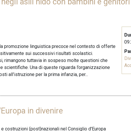
 negli asili nido con bambini e genito
Du
09.
 la promozione linguistica precoce nel contesto di offerte
Pa
ositivamente sui successivi risultati scolastici.
Div
ssi, rimangono tuttavia in sospeso molte questioni che
Acq
scientifiche. Una di queste riguarda l’organizzazione
ti all’istruzione per la prima infanzia, per...
un'Europa in divenire
 e costruzioni (post)nazionali nel Consiglio d'Europa