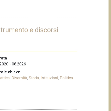
strumento e discorsi
rata
2020 - 08.2026
role chiave
attica
,
Diversità
,
Storia
,
Istituzioni
,
Politica