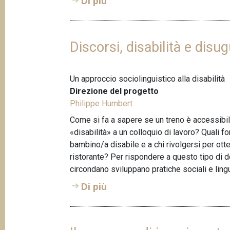
Di più
Discorsi, disabilità e disu
Un approccio sociolinguistico alla disabilità
Direzione del progetto
Philippe Humbert
Come si fa a sapere se un treno è accessibile
«disabilità» a un colloquio di lavoro? Quali
bambino/a disabile e a chi rivolgersi per otte
ristorante? Per rispondere a questo tipo di 
circondano sviluppano pratiche sociali e lin
Di più