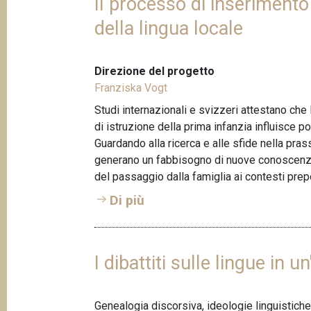
Il processo di inserimento
della lingua locale
Direzione del progetto
Franziska Vogt
Studi internazionali e svizzeri attestano che
di istruzione della prima infanzia influisce p
Guardando alla ricerca e alle sfide nella pra
generano un fabbisogno di nuove conoscenze 
del passaggio dalla famiglia ai contesti prepos
Di più
I dibattiti sulle lingue in 
Genealogia discorsiva, ideologie linguistiche