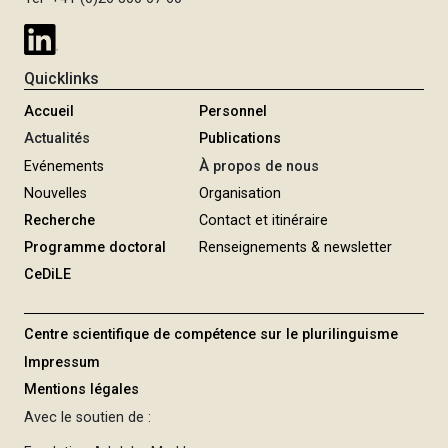
i
p
a
Quicklinks
l
Accueil
Personnel
Actualités
Publications
Evénements
À propos de nous
Nouvelles
Organisation
Recherche
Contact et itinéraire
Programme doctoral
Renseignements & newsletter
CeDiLE
Centre scientifique de compétence sur le plurilinguisme
Impressum
Mentions légales
Avec le soutien de :