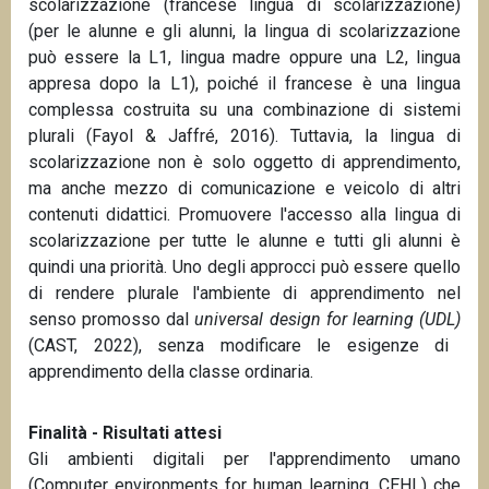
scolarizzazione (francese lingua di scolarizzazione)
(per le alunne e gli alunni, la lingua di scolarizzazione
può essere la L1, lingua madre oppure una L2, lingua
appresa dopo la L1), poiché il francese è una lingua
complessa costruita su una combinazione di sistemi
plurali (Fayol & Jaffré, 2016). Tuttavia, la lingua di
scolarizzazione non è solo oggetto di apprendimento,
ma anche mezzo di comunicazione e veicolo di altri
contenuti didattici. Promuovere l'accesso alla lingua di
scolarizzazione per tutte le alunne e tutti gli alunni è
quindi una priorità. Uno degli approcci può essere quello
di rendere plurale l'ambiente di apprendimento nel
senso promosso dal
universal design for learning (UDL)
(CAST, 2022), senza modificare le esigenze di
apprendimento della classe ordinaria.
Finalità - Risultati attesi
Gli ambienti digitali per l'apprendimento umano
(Computer environments for human learning, CEHL) che