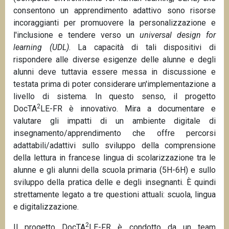
consentono un apprendimento adattivo sono risorse
incoraggianti per promuovere la personalizzazione e
l'inclusione e tendere verso un
universal design for
learning (UDL)
. La capacità di tali dispositivi di
rispondere alle diverse esigenze delle alunne e degli
alunni deve tuttavia essere messa in discussione e
testata prima di poter considerare un'implementazione a
livello di sistema. In questo senso, il progetto
2
DocTA
LE-FR è innovativo. Mira a documentare e
valutare gli impatti di un ambiente digitale di
insegnamento/apprendimento che offre percorsi
adattabili/adattivi sullo sviluppo della comprensione
della lettura in francese lingua di scolarizzazione tra le
alunne e gli alunni della scuola primaria (5H-6H) e sullo
sviluppo della pratica delle e degli insegnanti. È quindi
strettamente legato a tre questioni attuali: scuola, lingua
e digitalizzazione.
2
Il progetto DocTA
LE-FR è condotto da un team