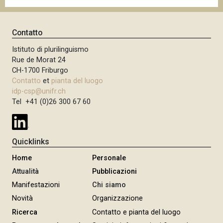
Contatto
Istituto di plurilinguismo
Rue de Morat 24
CH-1700 Friburgo
Contatto
et
pianta del luogo
idp-csp@unifr.ch
Tel +41 (0)26 300 67 60
Quicklinks
Home
Personale
Attualità
Pubblicazioni
Manifestazioni
Chi siamo
Novità
Organizzazione
Ricerca
Contatto e pianta del luogo