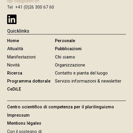
idp-csp@unifr.ch
Tel +41 (0)26 300 67 60
Quicklinks
Home
Personale
Attualità
Pubblicazioni
Manifestazioni
Chi siamo
Novità
Organizzazione
Ricerca
Contatto e pianta del luogo
Programma dottorale
Servizio informazioni & newsletter
CeDiLE
Centro scientifico di competenza per il plurilinguismo
Impressum
Mentions légales
Con il sostegno di: