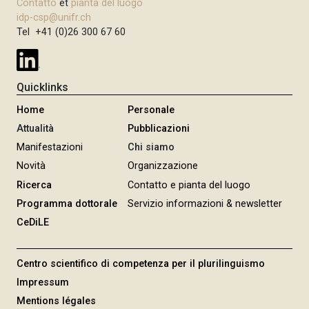
Contatto
et
pianta del luogo
idp-csp@unifr.ch
Tel +41 (0)26 300 67 60
Quicklinks
Home
Personale
Attualità
Pubblicazioni
Manifestazioni
Chi siamo
Novità
Organizzazione
Ricerca
Contatto e pianta del luogo
Programma dottorale
Servizio informazioni & newsletter
CeDiLE
Centro scientifico di competenza per il plurilinguismo
Impressum
Mentions légales