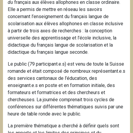
du
français aux élèves allophones en classe ordinaire.
Elle a permis de mettre en réseau les savoirs
concernant l’enseignement du français langue de
scolarisation aux élèves allophones en classe inclusive
à partir de trois axes de recherches : la conception
universelle des apprentissage et l’école inclusive, la
didactique du français langue de scolarisation et la
didactique du français langue seconde.
Le public (79 participant.e.s) est venu de toute la Suisse
romande et était composé de nombreux représentant.e.s
des services cantonaux de l’éducation, des
enseignant.e.s en poste et en formation initiale, des
formateurs et formatrices et des chercheurs et
chercheuses. La journée comprenait trois cycles de
conférences sur différentes thématiques suivis par une
heure de table ronde avec le public.
La première thématique a cherché à définir quels sont
les apports et les limites des principes et du