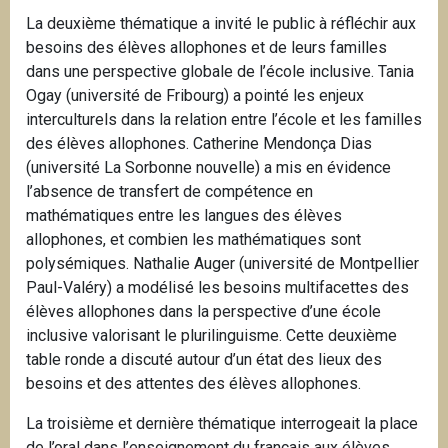
La deuxième thématique a invité le public à réfléchir aux
besoins des élèves allophones et de leurs familles
dans une perspective globale de l’école inclusive. Tania
Ogay (université de Fribourg) a pointé les enjeux
interculturels dans la relation entre l’école et les familles
des élèves allophones. Catherine Mendonça Dias
(université La Sorbonne nouvelle) a mis en évidence
l’absence de transfert de compétence en
mathématiques entre les langues des élèves
allophones, et combien les mathématiques sont
polysémiques. Nathalie Auger (université de Montpellier
Paul-Valéry) a modélisé les besoins multifacettes des
élèves allophones dans la perspective d’une école
inclusive valorisant le plurilinguisme. Cette deuxième
table ronde a discuté autour d’un état des lieux des
besoins et des attentes des élèves allophones.
La troisième et dernière thématique interrogeait la place
de l’oral dans l’enseignement du français aux élèves