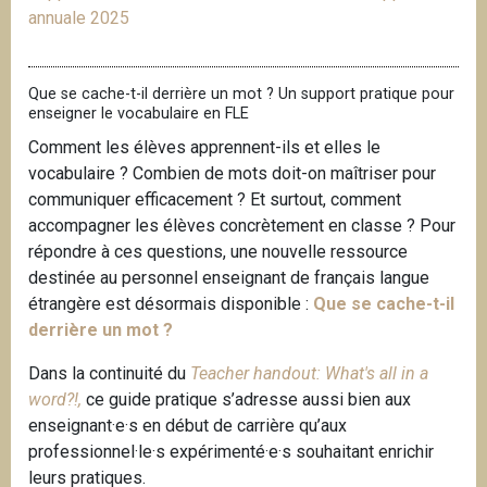
annuale 2025
Que se cache-t-il derrière un mot ? Un support pratique pour
enseigner le vocabulaire en FLE
Comment les élèves apprennent-ils et elles le
vocabulaire ? Combien de mots doit-on maîtriser pour
communiquer efficacement ? Et surtout, comment
accompagner les élèves concrètement en classe ? Pour
répondre à ces questions, une nouvelle ressource
destinée au personnel enseignant de français langue
étrangère est désormais disponible :
Que se cache-t-il
derrière un mot ?
Dans la continuité du
Teacher handout: What's all in a
word?!,
ce guide pratique s’adresse aussi bien aux
enseignant·e·s en début de carrière qu’aux
professionnel·le·s expérimenté·e·s souhaitant enrichir
leurs pratiques.