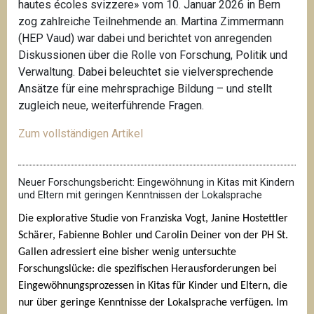
hautes écoles svizzere» vom 10. Januar 2026 in Bern
zog zahlreiche Teilnehmende an. Martina Zimmermann
(HEP Vaud) war dabei und berichtet von anregenden
Diskussionen über die Rolle von Forschung, Politik und
Verwaltung. Dabei beleuchtet sie vielversprechende
Ansätze für eine mehrsprachige Bildung – und stellt
zugleich neue, weiterführende Fragen.
Zum vollständigen Artikel
Neuer Forschungsbericht: Eingewöhnung in Kitas mit Kindern
und Eltern mit geringen Kenntnissen der Lokalsprache
Die explorative Studie von Franziska Vogt, Janine Hostettler 
Schärer, Fabienne Bohler und Carolin Deiner von der PH St. 
Gallen adressiert eine bisher wenig untersuchte 
Forschungslücke: die spezifischen Herausforderungen bei 
Eingewöhnungsprozessen in Kitas für Kinder und Eltern, die 
nur über geringe Kenntnisse der Lokalsprache verfügen. Im 