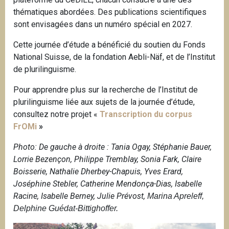
thématiques abordées. Des publications scientifiques
sont envisagées dans un numéro spécial en 2027.
Cette journée d’étude a bénéficié du soutien du Fonds
National Suisse, de la fondation Aebli-Näf, et de l’Institut
de plurilinguisme.
Pour apprendre plus sur la recherche de l’Institut de
plurilinguisme liée aux sujets de la journée d’étude,
consultez notre projet «
Transcription du corpus
FrOMi
»
Photo: De gauche à droite : Tania Ogay, Stéphanie Bauer,
Lorrie Bezençon, Philippe Tremblay, Sonia Fark, Claire
Boisserie, Nathalie Dherbey-Chapuis, Yves Erard,
Joséphine Stebler, Catherine Mendonça-Dias, Isabelle
Racine, Isabelle Berney, Julie Prévost,
Marina Apreleff,
Delphine Guédat-Bittighoffer.