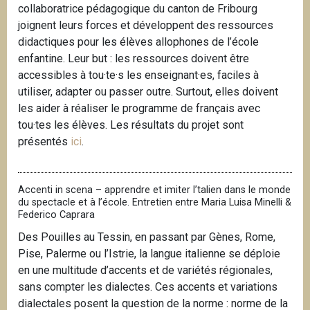
collaboratrice pédagogique du canton de Fribourg
joignent leurs forces et développent des ressources
didactiques pour les élèves allophones de l’école
enfantine. Leur but : les ressources doivent être
accessibles à tou·te·s les enseignant·es, faciles à
utiliser, adapter ou passer outre. Surtout, elles doivent
les aider à réaliser le programme de français avec
tou·tes les élèves. Les résultats du projet sont
présentés
ici
.
Accenti in scena – apprendre et imiter l’talien dans le monde
du spectacle et à l’école. Entretien entre Maria Luisa Minelli &
Federico Caprara
Des Pouilles au Tessin, en passant par Gènes, Rome,
Pise, Palerme ou l’Istrie, la langue italienne se déploie
en une multitude d’accents et de variétés régionales,
sans compter les dialectes. Ces accents et variations
dialectales posent la question de la norme : norme de la