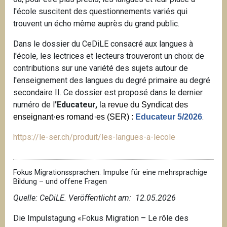
l'école suscitent des questionnements variés qui
trouvent un écho même auprès du grand public.
Dans le dossier du CeDiLE consacré aux langues à
l'école, les lectrices et lecteurs trouveront un choix de
contributions sur une variété des sujets autour de
l'enseignement des langues du degré primaire au degré
secondaire II. Ce dossier est proposé dans le dernier
numéro de l
'Educateur,
la revue du Syndicat des
.
enseignant·es romand·es (SER) :
Educateur 5/2026
https://le-ser.ch/produit/les-langues-a-lecole
Fokus Migrationssprachen: Impulse für eine mehrsprachige
Bildung – und offene Fragen
Quelle: CeDiLE. V
eröffentlicht am: 12.05.2026
Die Impulstagung «Fokus Migration – Le rôle des