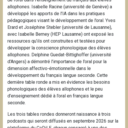
allophones. Isabelle Racine (université de Genève) a
développé les apports de l’IA dans les pratiques
pédagogiques visant le développement de l’oral. Yves
Erard et Joséphine Stebler (université de Lausanne),
avec Isabelle Berney (HEP Lausanne) ont exposé les
ressources qu’ils ont construites et testées pour
développer la conscience phonologique des élèves
allophones. Delphine Guedat-Bittighoffer (université
d’Angers) a démontré l’importance de l’oral pour la
dimension affectivo-émotionnelle dans le
développement du français langue seconde. Cette
dernière table ronde a mis en évidence les besoins
phonologiques des élèves allophones et le peu
d’enseignement dédié à l’oral en français langue
seconde.
Les trois tables rondes donneront naissance à trois
podcasts qui seront diffusés en septembre 2026 sur la
plateforme du CeDiLE, chacun consacré à une des