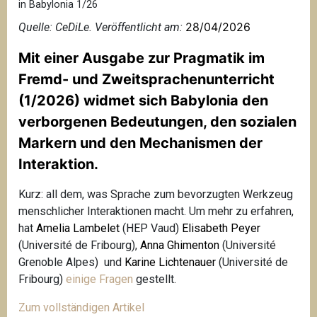
in Babylonia 1/26
28/04/2026
Quelle: CeDiLe. Veröffentlicht am:
Mit einer Ausgabe zur Pragmatik im
Fremd- und Zweitsprachenunterricht
(1/2026) widmet sich
Babylonia
den
verborgenen Bedeutungen, den sozialen
Markern und den Mechanismen der
Interaktion.
Kurz: all dem, was Sprache zum bevorzugten Werkzeug
menschlicher Interaktionen macht. Um mehr zu erfahren,
hat
Amelia Lambelet
(HEP Vaud)
Elisabeth Peyer
(Université de Fribourg),
Anna Ghimenton
(Université
Grenoble Alpes) und
Karine Lichtenauer
(Université de
Fribourg)
einige Fragen
gestellt.
Zum vollständigen Artikel