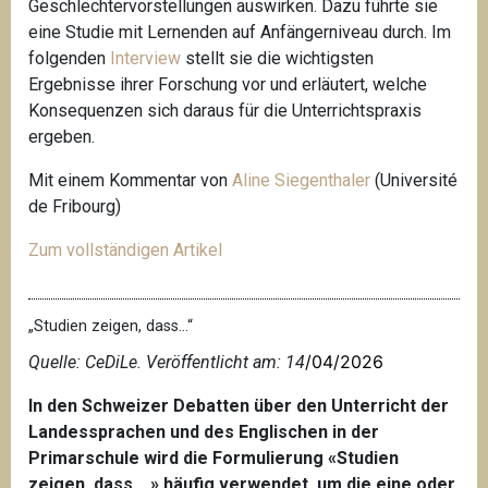
Geschlechtervorstellungen auswirken. Dazu führte sie
eine Studie mit Lernenden auf Anfängerniveau durch. Im
folgenden
Interview
stellt sie die wichtigsten
Ergebnisse ihrer Forschung vor und erläutert, welche
Konsequenzen sich daraus für die Unterrichtspraxis
ergeben.
Mit einem Kommentar von
Aline Siegenthaler
(Université
de Fribourg)
Zum vollständigen Artikel
„Studien zeigen, dass…“
/04/2026
Quelle: CeDiLe. Veröffentlicht am: 14
In den Schweizer Debatten über den Unterricht der
Landessprachen und des Englischen in der
Primarschule wird die Formulierung «Studien
zeigen, dass …» häufig verwendet, um die eine oder