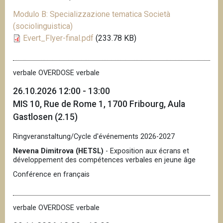
Modulo B: Specializzazione tematica Società
(sociolinguistica)
Evert_Flyer-final.pdf
(233.78 KB)
verbale OVERDOSE verbale
26.10.2026 12:00 - 13:00
MIS 10, Rue de Rome 1, 1700 Fribourg, Aula
Gastlosen (2.15)
Ringveranstaltung/Cycle d'événements 2026-2027
Nevena Dimitrova (HETSL)
- Exposition aux écrans et
développement des compétences verbales en jeune âge
Conférence en français
verbale OVERDOSE verbale