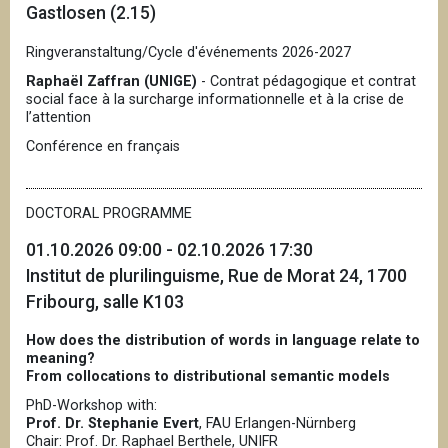
Gastlosen (2.15)
Ringveranstaltung/Cycle d'événements 2026-2027
Raphaël Zaffran (UNIGE)
- Contrat pédagogique et contrat
social face à la surcharge informationnelle et à la crise de
l’attention
Conférence en français
DOCTORAL PROGRAMME
01.10.2026 09:00 - 02.10.2026 17:30
Institut de plurilinguisme, Rue de Morat 24, 1700
Fribourg, salle K103
How does the distribution of words in language relate to
meaning?
From collocations to distributional semantic models
PhD-Workshop with:
Prof. Dr. Stephanie Evert
, FAU Erlangen-Nürnberg
Chair: Prof. Dr. Raphael Berthele, UNIFR