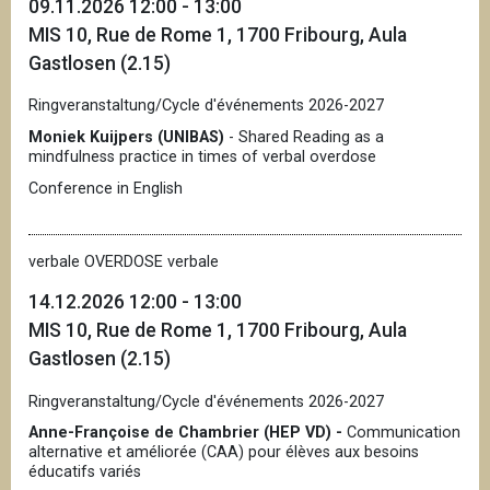
09.11.2026 12:00 - 13:00
MIS 10, Rue de Rome 1, 1700 Fribourg, Aula
Gastlosen (2.15)
Ringveranstaltung/Cycle d'événements 2026-2027
Moniek Kuijpers (UNIBAS)
- Shared Reading as a
mindfulness practice in times of verbal overdose
Conference in English
verbale OVERDOSE verbale
14.12.2026 12:00 - 13:00
MIS 10, Rue de Rome 1, 1700 Fribourg, Aula
Gastlosen (2.15)
Ringveranstaltung/Cycle d'événements 2026-2027
Anne-Françoise de Chambrier (HEP VD) -
Communication
alternative et améliorée (CAA) pour élèves aux besoins
éducatifs variés