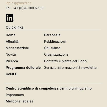
idp-csp@unifr.ch
Tel +41 (0)26 300 67 60
Quicklinks
Home
Personale
Attualità
Pubblicazioni
Manifestazioni
Chi siamo
Novità
Organizzazione
Ricerca
Contatto e pianta del luogo
Programma dottorale
Servizio informazioni & newsletter
CeDiLE
Centro scientifico di competenza per il plurilinguismo
Impressum
Mentions légales