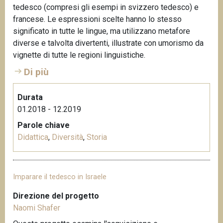
tedesco (compresi gli esempi in svizzero tedesco) e
francese. Le espressioni scelte hanno lo stesso
significato in tutte le lingue, ma utilizzano metafore
diverse e talvolta divertenti, illustrate con umorismo da
vignette di tutte le regioni linguistiche.
Di più
Durata
01.2018 - 12.2019
Parole chiave
Didattica
,
Diversità
,
Storia
Imparare il tedesco in Israele
Direzione del progetto
Naomi Shafer