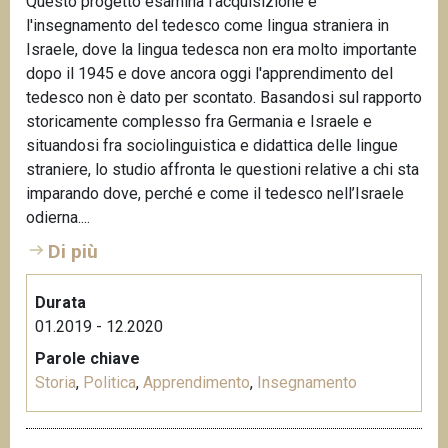
Questo progetto esamina l'acquisizione e
l'insegnamento del tedesco come lingua straniera in
Israele, dove la lingua tedesca non era molto importante
dopo il 1945 e dove ancora oggi l'apprendimento del
tedesco non è dato per scontato. Basandosi sul rapporto
storicamente complesso fra Germania e Israele e
situandosi fra sociolinguistica e didattica delle lingue
straniere, lo studio affronta le questioni relative a chi sta
imparando dove, perché e come il tedesco nell’Israele
odierna....
Di più
Durata
01.2019 - 12.2020
Parole chiave
Storia
,
Politica
,
Apprendimento
,
Insegnamento