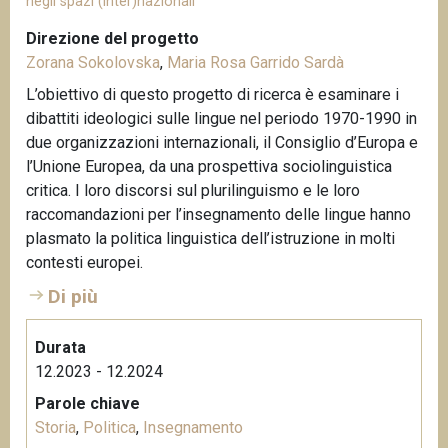
negli spazi (inter)nazionali
Direzione del progetto
Zorana Sokolovska
,
Maria Rosa Garrido Sardà
L’obiettivo di questo progetto di ricerca è esaminare i
dibattiti ideologici sulle lingue nel periodo 1970-1990 in
due organizzazioni internazionali, il Consiglio d’Europa e
l’Unione Europea, da una prospettiva sociolinguistica
critica. I loro discorsi sul plurilinguismo e le loro
raccomandazioni per l’insegnamento delle lingue hanno
plasmato la politica linguistica dell’istruzione in molti
contesti europei.
Di più
Durata
12.2023 - 12.2024
Parole chiave
Storia
,
Politica
,
Insegnamento