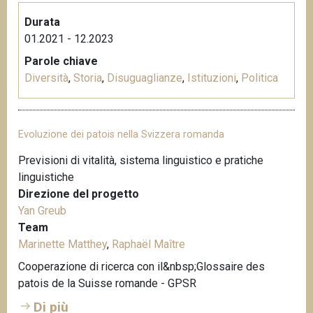
Durata
01.2021 - 12.2023
Parole chiave
Diversità
,
Storia
,
Disuguaglianze
,
Istituzioni
,
Politica
Evoluzione dei patois nella Svizzera romanda
Previsioni di vitalità, sistema linguistico e pratiche
linguistiche
Direzione del progetto
Yan Greub
Team
Marinette Matthey
,
Raphaël Maître
Cooperazione di ricerca con il&nbsp;Glossaire des
patois de la Suisse romande - GPSR
Di più