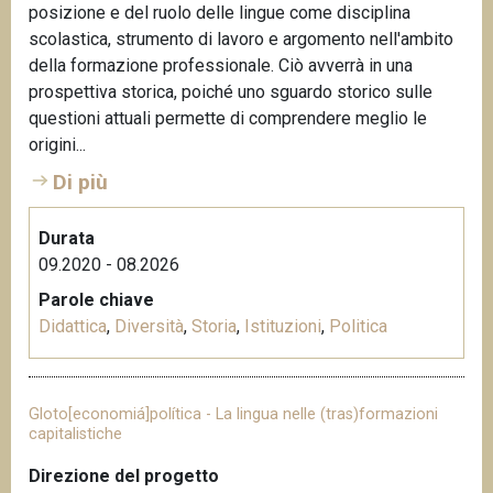
posizione e del ruolo delle lingue come disciplina
scolastica, strumento di lavoro e argomento nell'ambito
della formazione professionale. Ciò avverrà in una
prospettiva storica, poiché uno sguardo storico sulle
questioni attuali permette di comprendere meglio le
origini...
Di più
Durata
09.2020 - 08.2026
Parole chiave
Didattica
,
Diversità
,
Storia
,
Istituzioni
,
Politica
Gloto[economiá]política - La lingua nelle (tras)formazioni
capitalistiche
Direzione del progetto