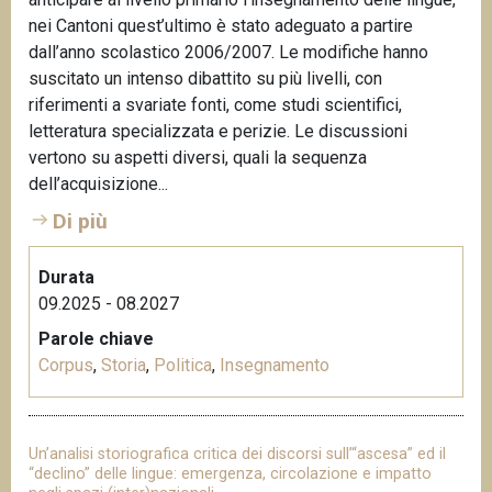
nei Cantoni quest’ultimo è stato adeguato a partire
dall’anno scolastico 2006/2007. Le modifiche hanno
suscitato un intenso dibattito su più livelli, con
riferimenti a svariate fonti, come studi scientifici,
letteratura specializzata e perizie. Le discussioni
vertono su aspetti diversi, quali la sequenza
dell’acquisizione...
Di più
Durata
09.2025 - 08.2027
Parole chiave
Corpus
,
Storia
,
Politica
,
Insegnamento
Un’analisi storiografica critica dei discorsi sull’“ascesa” ed il
“declino” delle lingue: emergenza, circolazione e impatto