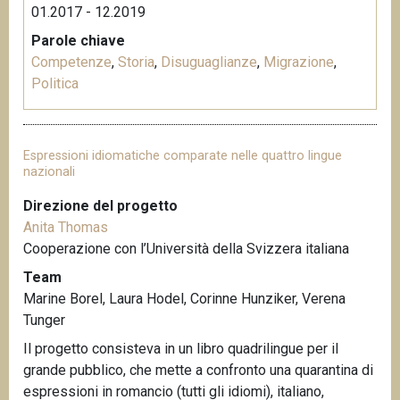
01.2017 - 12.2019
Parole chiave
Competenze
,
Storia
,
Disuguaglianze
,
Migrazione
,
Politica
Espressioni idiomatiche comparate nelle quattro lingue
nazionali
Direzione del progetto
Anita Thomas
Cooperazione con l’Università della Svizzera italiana
Team
Marine Borel, Laura Hodel, Corinne Hunziker, Verena
Tunger
Il progetto consisteva in un libro quadrilingue per il
grande pubblico, che mette a confronto una quarantina di
espressioni in romancio (tutti gli idiomi), italiano,