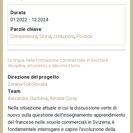
Durata
01.2022 - 12.2024
Parole chiave
Competenze
,
Storia
,
Istituzioni
,
Politica
Le lingue nella formazione commerciale in Svizzera:
disciplina, strumento e discorsi storici
Direzione del progetto
Zorana Sokolovska
Team
Alexandre Duchêne
,
Renata Coray
Nella situazione attuale in cui la discussione verte di
nuovo sulla questione dell'insegnamento-apprendimento
del francese nelle scuole commerciali in Svizerra, è
fondamentale interrogare e capire l'evoluzione della