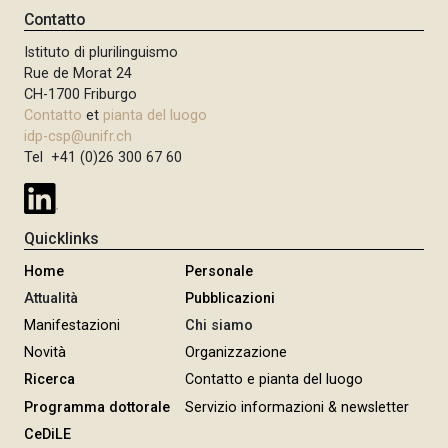
Contatto
Istituto di plurilinguismo
Rue de Morat 24
CH-1700 Friburgo
Contatto
et
pianta del luogo
idp-csp@unifr.ch
Tel +41 (0)26 300 67 60
Quicklinks
Home
Personale
Attualità
Pubblicazioni
Manifestazioni
Chi siamo
Novità
Organizzazione
Ricerca
Contatto e pianta del luogo
Programma dottorale
Servizio informazioni & newsletter
CeDiLE