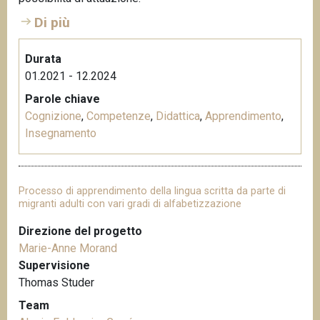
Di più
Durata
01.2021 - 12.2024
Parole chiave
Cognizione
,
Competenze
,
Didattica
,
Apprendimento
,
Insegnamento
Processo di apprendimento della lingua scritta da parte di
migranti adulti con vari gradi di alfabetizzazione
Direzione del progetto
Marie-Anne Morand
Supervisione
Thomas Studer
Team