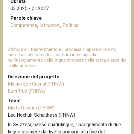
Durata
03.2025 - 01.2027
Parole chiave
Competenze
,
Istituzioni
,
Politica
Stimolare il trasferimento e i processi di apprendimento
individuali nei compiti di scrittura interlinguistici
nell’insegnamento delle lingue straniere nella sesta classe del
livello primario
Direzione del progetto
Mirjam Egli Cuenat (FHNW)
Ruth Trüb (FHNW)
Team
Marta Oliveira (FHNW)
Lea Hochuli-Schulthess (FHNW)
In Svizzera, paese quadrilingue, l’insegnamento di due
lingue straniere dal livello primario alla fine del