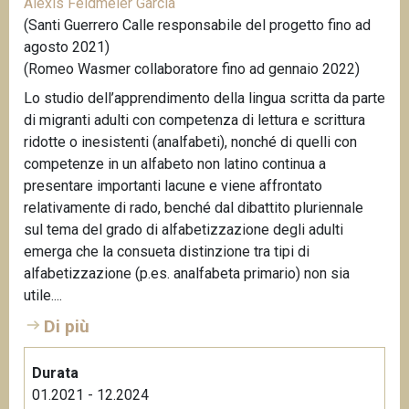
Alexis Feldmeier García
(Santi Guerrero Calle responsabile del progetto fino ad
agosto 2021)
(Romeo Wasmer collaboratore fino ad gennaio 2022)
Lo studio dell’apprendimento della lingua scritta da parte
di migranti adulti con competenza di lettura e scrittura
ridotte o inesistenti (analfabeti), nonché di quelli con
competenze in un alfabeto non latino continua a
presentare importanti lacune e viene affrontato
relativamente di rado, benché dal dibattito pluriennale
sul tema del grado di alfabetizzazione degli adulti
emerga che la consueta distinzione tra tipi di
alfabetizzazione (p.es. analfabeta primario) non sia
utile....
Di più
Durata
01.2021 - 12.2024