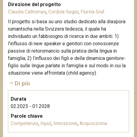
Direzione del progetto
Claudia Cathomas
,
Cordula Seger
,
Flurina Graf
Il progetto si basa su uno studio dedicato alla diaspora
rumantscha nella Svizzera tedesca, il quale ha
individuato un fabbisogno di ricerca in due ambiti: 1)
l’influsso di new speaker e genitori con conoscenze
passive di retoromancio sulla pratica della lingua in
famiglia; 2) l’influsso dei figli e della dinamica genitore-
figlio sulle lingue parlate in famiglia e sul modo in cui la
situazione viene affrontata (child agency).
Di più
Durata
02.2025 - 01.2028
Parole chiave
Competenze
,
Input
,
Interazione
,
Acquisizione