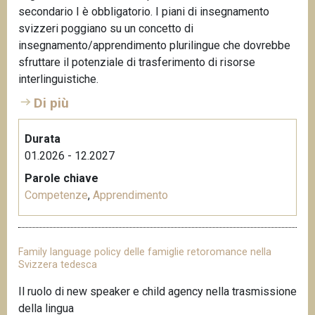
secondario I è obbligatorio. I piani di insegnamento
svizzeri poggiano su un concetto di
insegnamento/apprendimento plurilingue che dovrebbe
sfruttare il potenziale di trasferimento di risorse
interlinguistiche.
Di più
Durata
01.2026 - 12.2027
Parole chiave
Competenze
,
Apprendimento
Family language policy delle famiglie retoromance nella
Svizzera tedesca
Il ruolo di new speaker e child agency nella trasmissione
della lingua