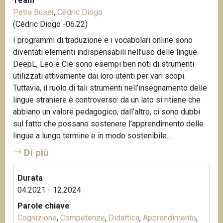
Team
Petra Buser
,
Cédric Diogo
(Cédric Diogo -06.22)
I programmi di traduzione e i vocabolari online sono
diventati elementi indispensabili nell’uso delle lingue.
DeepL, Leo e Cie sono esempi ben noti di strumenti
utilizzati attivamente dai loro utenti per vari scopi.
Tuttavia, il ruolo di tali strumenti nell’insegnamento delle
lingue straniere è controverso: da un lato si ritiene che
abbiano un valore pedagogico, dall’altro, ci sono dubbi
sul fatto che possano sostenere l’apprendimento delle
lingue a lungo termine e in modo sostenibile....
Di più
Durata
04.2021 - 12.2024
Parole chiave
Cognizione
,
Competenze
,
Didattica
,
Apprendimento
,