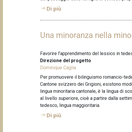
Di più
Una minoranza nella mino
Favorire l’apprendimento del lessico in tedes
Direzione del progetto
Dominique Caglia
Per promuovere il bilinguismo romancio-tede
Cantone svizzero dei Grigioni, esistono modell
lingua minoritaria cantonale, è la lingua di 
al livello superiore, cioè a partire dalla setti
tedesco, lingua maggioritaria.
Di più
P
a