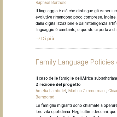
Raphael Berthele
Il linguaggio è ciò che distingue gli esseri uma
evolutive rimangono poco comprese. Inoltre, 
dalla digitalizzazione e dall’intelligenza arti
linguaggio è cambiato, e questo ci porta a c
Di più
Family Language Policies 
Il caso delle famiglie dell’Africa subsaharia
Direzione del progetto
Amelia Lambelet
,
Martina Zimmermann
,
Chia
Bemporad
Le famiglie migranti sono chiamate a operare d
loro vita quotidiana. Negli ultimi decenni, 