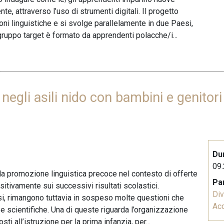
e, attraverso l’uso di strumenti digitali. Il progetto
i linguistiche e si svolge parallelamente in due Paesi,
 gruppo target è formato da apprendenti polacche/i...
 negli asili nido con bambini e genito
Du
09.
 la promozione linguistica precoce nel contesto di offerte
Pa
ositivamente sui successivi risultati scolastici.
Div
ssi, rimangono tuttavia in sospeso molte questioni che
Acq
scientifiche. Una di queste riguarda l’organizzazione
ti all’istruzione per la prima infanzia, per...