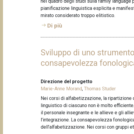
nel quadro degli studi sulla family language 
pianificazione linguistica esplicita e manife
mirato considerato troppo elitistico.
Di più
Sviluppo di uno strumento 
consapevolezza fonologica
Direzione del progetto
Marie-Anne Morand
,
Thomas Studer
Nei corsi di alfabetizzazione, la ripartizione
linguistico di ciascuno non è molto efficient
il personale insegnante e le allieve e gli alli
l’integrazione. La consapevolezza fonologica
dell’alfabetizzazione. Nei corsi con gruppi 