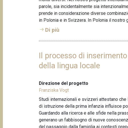
parole, sia incidentalmente sia intenzionalment
prende in considerazione diverse combinazion
in Polonia e in Svizzera. In Polonia il nostro
Di più
Il processo di inserimento
della lingua locale
Direzione del progetto
Franziska Vogt
Studi internazionali e svizzeri attestano che
di istruzione della prima infanzia influisce p
Guardando alla ricerca e alle sfide nella pra
generano un fabbisogno di nuove conoscenze 
del passaggio dalla famiglia ai contesti prepos