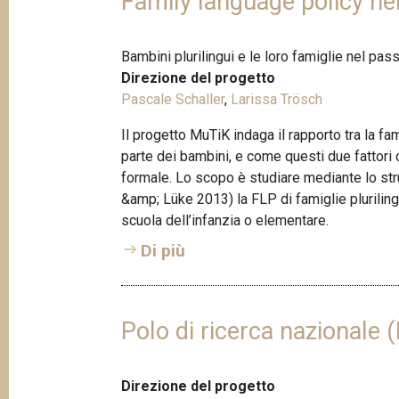
Family language policy nel
Bambini plurilingui e le loro famiglie nel pas
Direzione del progetto
Pascale Schaller
,
Larissa Trösch
Il progetto MuTiK indaga il rapporto tra la fam
parte dei bambini, e come questi due fattori 
formale. Lo scopo è studiare mediante lo str
&amp; Lüke 2013) la FLP di famiglie pluriling
scuola dell’infanzia o elementare.
Di più
Polo di ricerca nazionale
Direzione del progetto