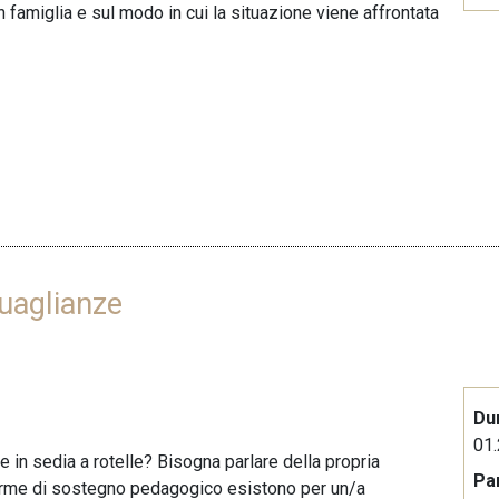
in famiglia e sul modo in cui la situazione viene affrontata
guaglianze
Du
01.
 in sedia a rotelle? Bisogna parlare della propria
Pa
 forme di sostegno pedagogico esistono per un/a