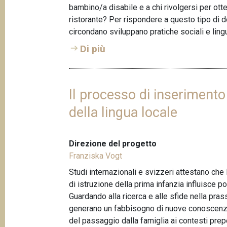
e
bambino/a disabile e a chi rivolgersi per otte
d
ristorante? Per rispondere a questo tipo di 
circondano sviluppano pratiche sociali e lin
Di più
Il processo di inserimento
della lingua locale
Direzione del progetto
Franziska Vogt
Studi internazionali e svizzeri attestano che
di istruzione della prima infanzia influisce p
Guardando alla ricerca e alle sfide nella pra
generano un fabbisogno di nuove conoscenze 
del passaggio dalla famiglia ai contesti prepos