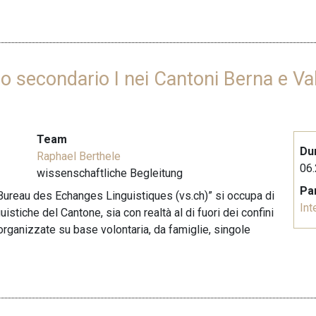
llo secondario I nei Cantoni Berna e Va
Team
Du
Raphael Berthele
06.
wissenschaftliche Begleitung
Pa
 “Bureau des Echanges Linguistiques (vs.ch)” si occupa di
Int
istiche del Cantone, sia con realtà al di fuori dei confini
o organizzate su base volontaria, da famiglie, singole