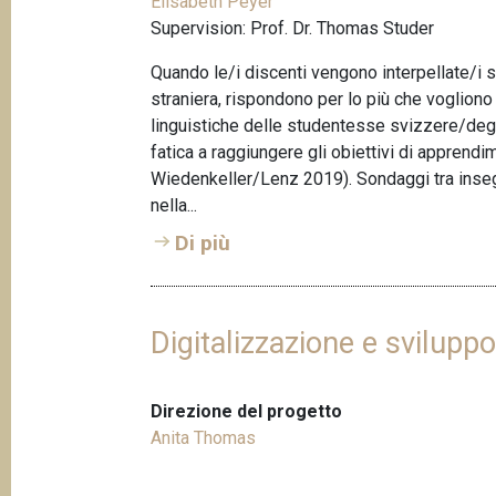
Elisabeth Peyer
Supervision: Prof. Dr. Thomas Studer
Quando le/i discenti vengono interpellate/i su
straniera, rispondono per lo più che vogliono
linguistiche delle studentesse svizzere/degl
fatica a raggiungere gli obiettivi di apprendi
Wiedenkeller/Lenz 2019). Sondaggi tra insegn
nella...
Di più
Digitalizzazione e svilupp
Direzione del progetto
Anita Thomas