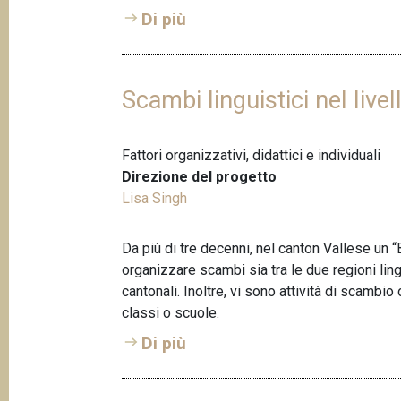
Di più
Scambi linguistici nel live
Fattori organizzativi, didattici e individuali
Direzione del progetto
Lisa Singh
Da più di tre decenni, nel canton Vallese un
organizzare scambi sia tra le due regioni lingu
cantonali. Inoltre, vi sono attività di scambi
classi o scuole.
Di più