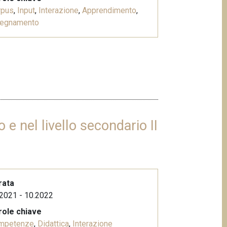
rpus
,
Input
,
Interazione
,
Apprendimento
,
segnamento
 e nel livello secondario II
rata
2021 - 10.2022
role chiave
mpetenze
,
Didattica
,
Interazione