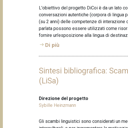
L'obiettivo del progetto DiCoi è da un lato cos
conversazioni autentiche (corpora di lingua pa
(su 2 anni) delle competenze di interazione da
parlata possono essere utilizzati come risors
fornire un'esposizione alla lingua di destinaz
Di più
Sintesi bibliografica: Scam
(LiSa)
Direzione del progetto
Sybille Heinzmann
Gli scambi linguistici sono considerati un 