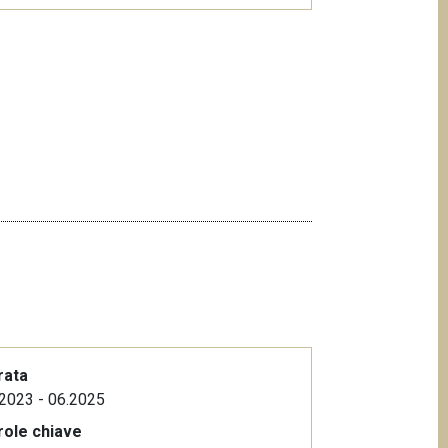
rata
2023 - 06.2025
role chiave