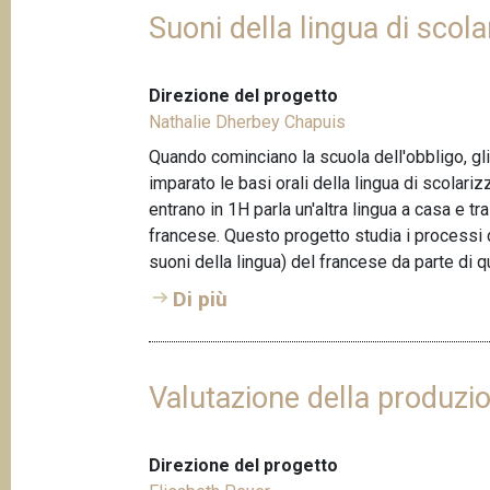
Suoni della lingua di scola
Direzione del progetto
Nathalie Dherbey Chapuis
Quando cominciano la scuola dell'obbligo, gl
imparato le basi orali della lingua di scolarizz
entrano in 1H parla un'altra lingua a casa e tr
francese. Questo progetto studia i processi 
suoni della lingua) del francese da parte di que
Di più
Valutazione della produzio
Direzione del progetto