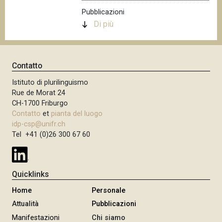
Pubblicazioni
Di più
Contatto
Istituto di plurilinguismo
Rue de Morat 24
CH-1700 Friburgo
Contatto
et
pianta del luogo
idp-csp@unifr.ch
Tel +41 (0)26 300 67 60
Quicklinks
Home
Personale
Attualità
Pubblicazioni
Manifestazioni
Chi siamo