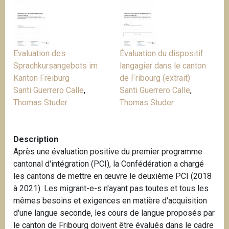
i
p
a
l
Evaluation des
Évaluation du dispositif
Sprachkursangebots im
langagier dans le canton
Kanton Freiburg
de Fribourg (extrait)
Santi Guerrero Calle
,
Santi Guerrero Calle
,
Thomas Studer
Thomas Studer
Description
Après une évaluation positive du premier programme
cantonal d'intégration (PCI), la Confédération a chargé
les cantons de mettre en œuvre le deuxième PCI (2018
à 2021). Les migrant-e-s n'ayant pas toutes et tous les
mêmes besoins et exigences en matière d'acquisition
d'une langue seconde, les cours de langue proposés par
le canton de Fribourg doivent être évalués dans le cadre