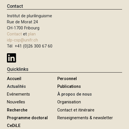
Contact
Institut de plurilinguisme
Rue de Morat 24
CH-1700 Fribourg
Contact
et
plan
idp-csp@unifr.ch
Tél +41 (0)26 300 67 60
Quicklinks
Accueil
Personnel
Actualités
Publications
Evénements
À propos de nous
Nouvelles
Organisation
Recherche
Contact et itinéraire
Programme doctoral
Renseignements & newsletter
CeDiLE