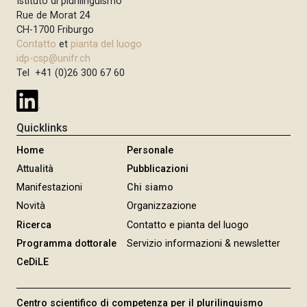
Istituto di plurilinguismo
Rue de Morat 24
CH-1700 Friburgo
Contatto
et
pianta del luogo
idp-csp@unifr.ch
Tel +41 (0)26 300 67 60
Quicklinks
Home
Personale
Attualità
Pubblicazioni
Manifestazioni
Chi siamo
Novità
Organizzazione
Ricerca
Contatto e pianta del luogo
Programma dottorale
Servizio informazioni & newsletter
CeDiLE
Centro scientifico di competenza per il plurilinguismo