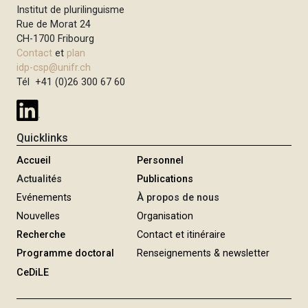
Institut de plurilinguisme
Rue de Morat 24
CH-1700 Fribourg
Contact
et
plan
idp-csp@unifr.ch
Tél +41 (0)26 300 67 60
Quicklinks
Accueil
Personnel
Actualités
Publications
Evénements
À propos de nous
Nouvelles
Organisation
Recherche
Contact et itinéraire
Programme doctoral
Renseignements & newsletter
CeDiLE