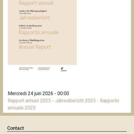
i
p
a
l
Mercredi 24 juin 2026 - 00:00
Rapport annuel 2025 - Jahresbericht 2025 - Rapporto
annuale 2025
Contact