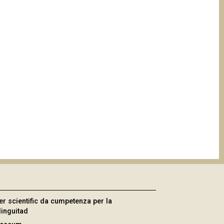
er scientific da cumpetenza per la
linguitad