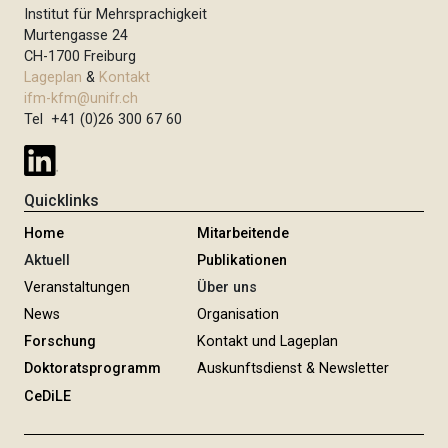
Institut für Mehrsprachigkeit
Murtengasse 24
CH-1700 Freiburg
Lageplan
&
Kontakt
ifm-kfm@unifr.ch
Tel +41 (0)26 300 67 60
Quicklinks
Home
Mitarbeitende
Aktuell
Publikationen
Veranstaltungen
Über uns
News
Organisation
Forschung
Kontakt und Lageplan
Doktoratsprogramm
Auskunftsdienst & Newsletter
CeDiLE