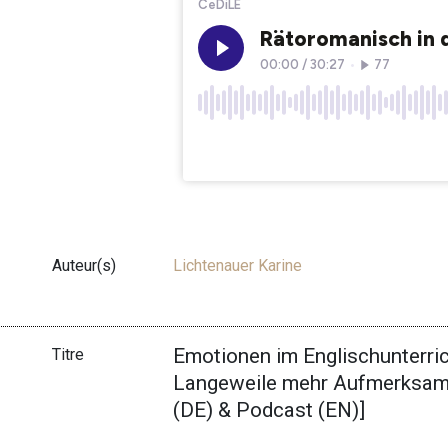
Auteur(s)
Lichtenauer Karine
Emotionen im Englischunterri
Titre
Langeweile mehr Aufmerksamkei
(DE) & Podcast (EN)]