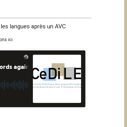
 les langues après un AVC
ions
ici
.