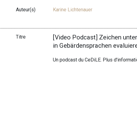
Auteur(s)
Karine Lichtenauer
[Video Podcast] Zeichen unte
Titre
in Gebärdensprachen evaluier
Un podcast du CeDiLE. Plus d'informat