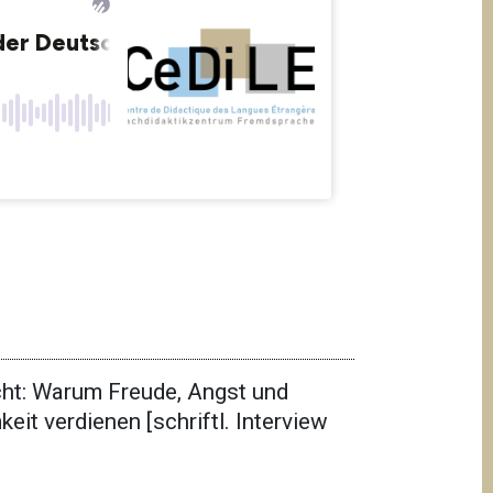
cht: Warum Freude, Angst und
t verdienen [schriftl. Interview