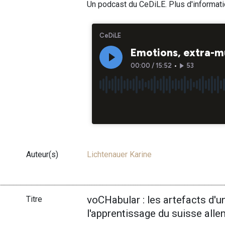
Un podcast du CeDiLE. Plus d'informat
Auteur(s)
Lichtenauer Karine
voCHabular : les artefacts d'un
Titre
l'apprentissage du suisse all