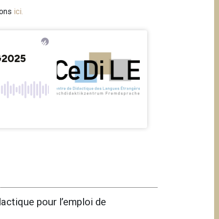
ions
ici
.
ctique pour l’emploi de