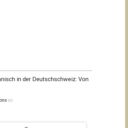
nisch in der Deutschschweiz: Von
ions
ici
.