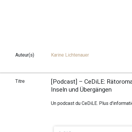
Auteur(s)
Karine Lichtenauer
[Podcast] – CeDiLE: Rätoroma
Titre
Inseln und Übergängen
Un podcast du CeDiLE. Plus d'informat