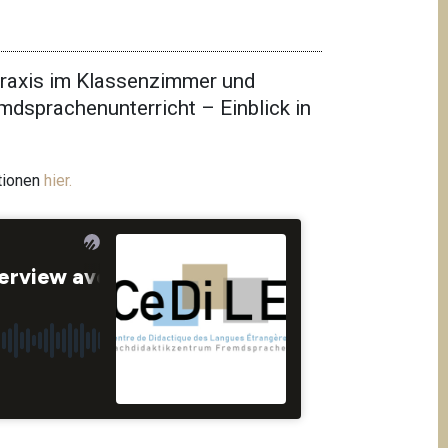
Praxis im Klassenzimmer und
dsprachenunterricht – Einblick in
tionen
hier.