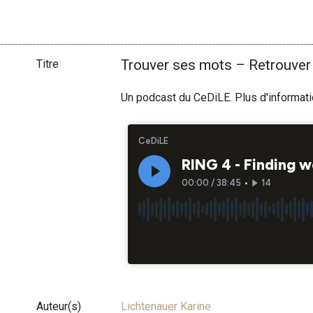
Trouver ses mots – Retrouver
Titre
Un podcast du CeDiLE. Plus d'informat
Auteur(s)
Lichtenauer Karine