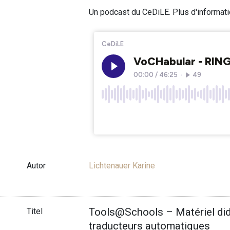
Un podcast du CeDiLE. Plus d'informat
Autor
Lichtenauer Karine
Tools@Schools – Matériel dida
Titel
traducteurs automatiques