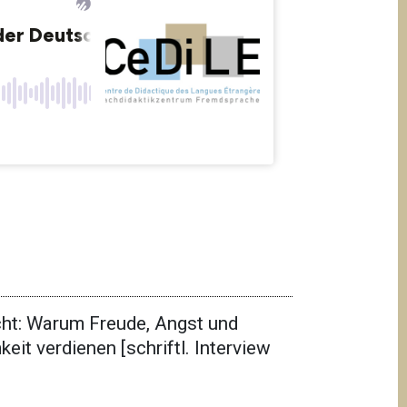
cht: Warum Freude, Angst und
t verdienen [schriftl. Interview