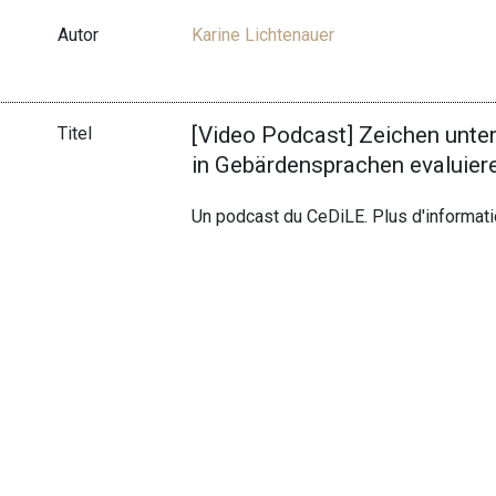
Autor
Karine Lichtenauer
[Video Podcast] Zeichen unte
Titel
in Gebärdensprachen evaluier
Un podcast du CeDiLE. Plus d'informat