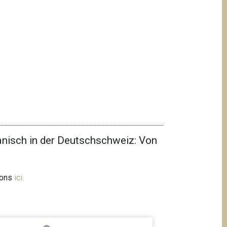
nisch in der Deutschschweiz: Von
ions
ici
.