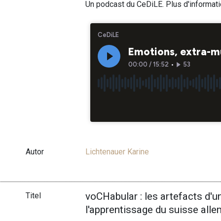
Un podcast du CeDiLE. Plus d'informat
Autor
Lichtenauer Karine
voCHabular : les artefacts d'un
Titel
l'apprentissage du suisse all