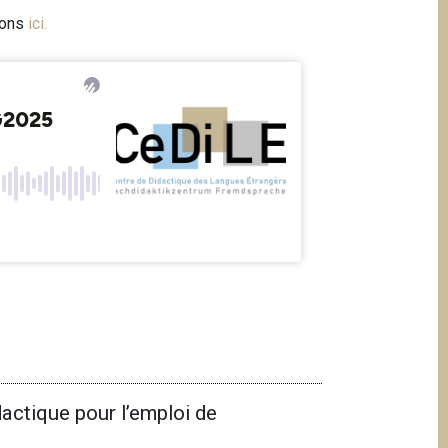
ions
ici
.
ctique pour l’emploi de