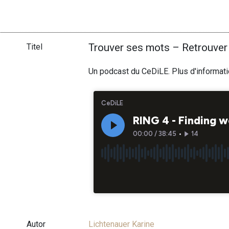
Trouver ses mots – Retrouver
Titel
Un podcast du CeDiLE. Plus d'informat
Autor
Lichtenauer Karine