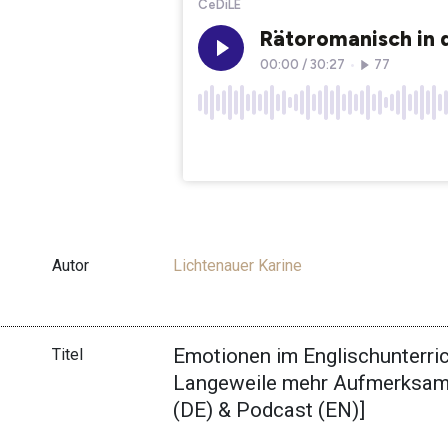
Autor
Lichtenauer Karine
Emotionen im Englischunterri
Titel
Langeweile mehr Aufmerksamkei
(DE) & Podcast (EN)]