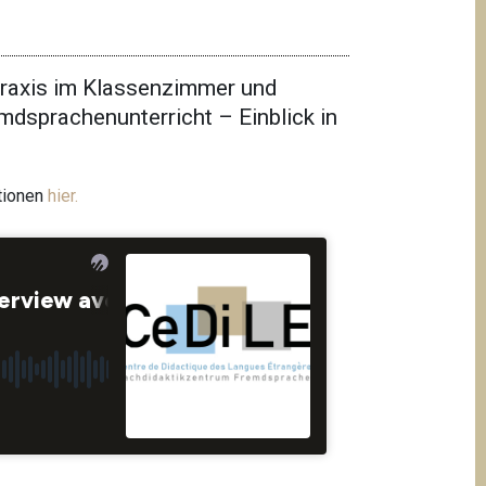
Praxis im Klassenzimmer und
dsprachenunterricht – Einblick in
tionen
hier.