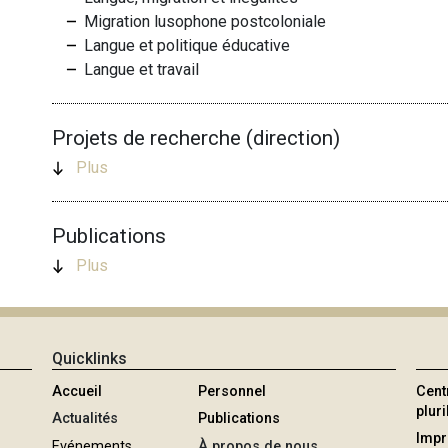
Migration lusophone postcoloniale
Langue et politique éducative
Langue et travail
Projets de recherche (direction)
Plus
Publications
Plus
Quicklinks
Accueil
Personnel
Cent
plur
Actualités
Publications
Imp
Evénements
À propos de nous