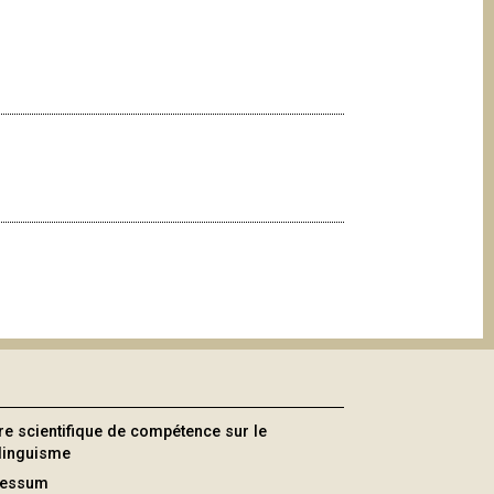
re scientifique de compétence sur le
ilinguisme
ressum