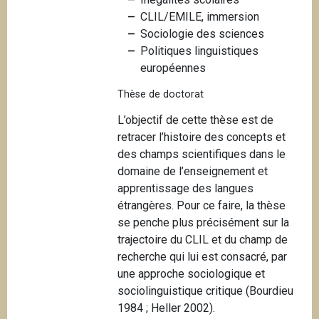
i
CLIL/EMILE, immersion
p
Sociologie des sciences
a
Politiques linguistiques
l
européennes
Thèse de doctorat
L’objectif de cette thèse est de
retracer l’histoire des concepts et
des champs scientifiques dans le
domaine de l’enseignement et
apprentissage des langues
étrangères. Pour ce faire, la thèse
se penche plus précisément sur la
trajectoire du CLIL et du champ de
recherche qui lui est consacré, par
une approche sociologique et
sociolinguistique critique (Bourdieu
1984 ; Heller 2002).