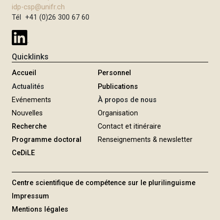
idp-csp@unifr.ch
Tél +41 (0)26 300 67 60
Quicklinks
Accueil
Personnel
Actualités
Publications
Evénements
À propos de nous
Nouvelles
Organisation
Recherche
Contact et itinéraire
Programme doctoral
Renseignements & newsletter
CeDiLE
Centre scientifique de compétence sur le plurilinguisme
Impressum
Mentions légales