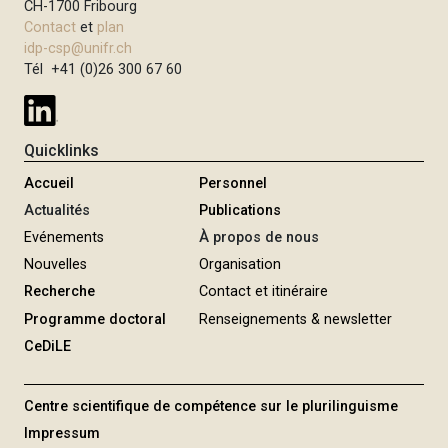
CH-1700 Fribourg
Contact
et
plan
idp-csp@unifr.ch
Tél +41 (0)26 300 67 60
Quicklinks
Accueil
Personnel
Actualités
Publications
Evénements
À propos de nous
Nouvelles
Organisation
Recherche
Contact et itinéraire
Programme doctoral
Renseignements & newsletter
CeDiLE
Centre scientifique de compétence sur le plurilinguisme
Impressum