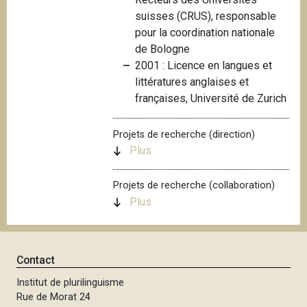
i
suisses (CRUS), responsable
p
pour la coordination nationale
a
de Bologne
l
2001 : Licence en langues et
littératures anglaises et
françaises, Université de Zurich
Projets de recherche (direction)
Plus
Projets de recherche (collaboration)
Plus
Contact
Institut de plurilinguisme
Rue de Morat 24