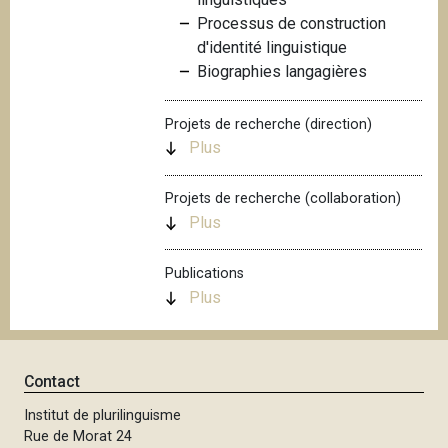
i
Processus de construction
p
d'identité linguistique
a
Biographies langagières
l
Projets de recherche (direction)
Plus
Projets de recherche (collaboration)
Plus
Publications
Plus
Contact
Institut de plurilinguisme
Rue de Morat 24