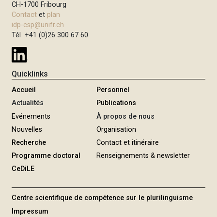
CH-1700 Fribourg
Contact
et
plan
idp-csp@unifr.ch
Tél +41 (0)26 300 67 60
Quicklinks
Accueil
Personnel
Actualités
Publications
Evénements
À propos de nous
Nouvelles
Organisation
Recherche
Contact et itinéraire
Programme doctoral
Renseignements & newsletter
CeDiLE
Centre scientifique de compétence sur le plurilinguisme
Impressum